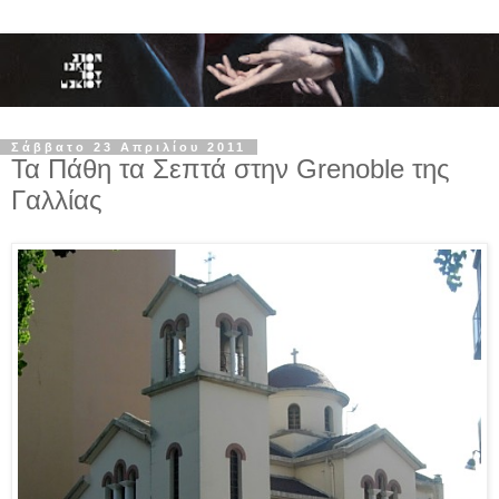
Σάββατο 23 Απριλίου 2011
Τα Πάθη τα Σεπτά στην Grenoble της
Γαλλίας