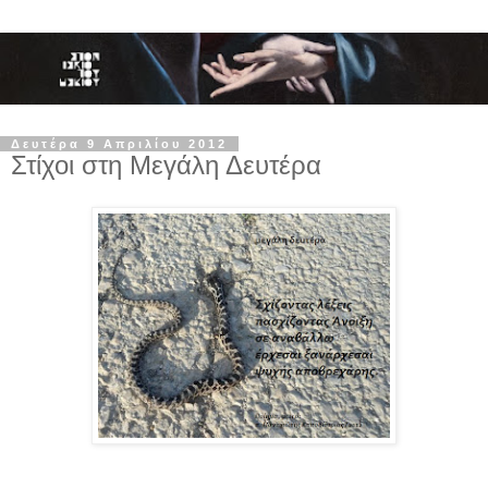
Δευτέρα 9 Απριλίου 2012
Στίχοι στη Μεγάλη Δευτέρα