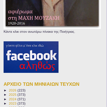
Κάντε κλικ στον ανωτέρω πίνακα της Ποιήτριας.
ΑΡΧΕΙΟ ΤΩΝ ΜΗΝΙΑΙΩΝ ΤΕΥΧΩΝ
►
2026
(223)
►
2025
(373)
►
2024
(371)
►
2023
(373)