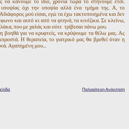
 να κάνουμε το ίδιο, χρόνια τώρα το στήνουμε έτσι.
 υποψίας όχι την υποψία αλλά ένα τμήμα της. Α, το
 Αδιάφορος μού είσαι, εγώ τα έχω τακτοποιημένα και δεν
φωνο και αυτό κι από τα φτηνά, τα κινέζικα. Σε κλείνω,
αλάκα, που με χαλάς και ούτε τρίβεσαι πάνω μου.
 βοηθά για να κρυφτείς, να κρύψουμε τα θέλω μας. Ας
προστά. Η θεραπεία, το γιατρικό μας θα βρεθεί όταν η
νά. Αγαπημένη μου...
ελίδα
Παλαιότερη Ανάρτηση