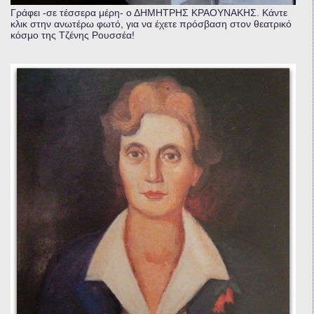
Γράφει -σε τέσσερα μέρη- ο ΔΗΜΗΤΡΗΣ ΚΡΑΟΥΝΑΚΗΣ. Κάντε
κλικ στην ανωτέρω φωτό, για να έχετε πρόσβαση στον θεατρικό
κόσμο της Τζένης Ρουσσέα!