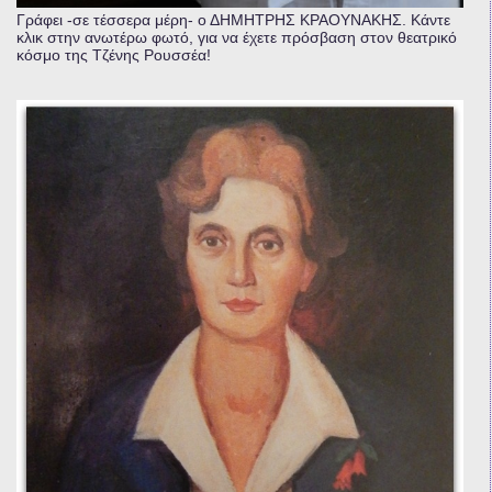
Γράφει -σε τέσσερα μέρη- ο ΔΗΜΗΤΡΗΣ ΚΡΑΟΥΝΑΚΗΣ. Κάντε
κλικ στην ανωτέρω φωτό, για να έχετε πρόσβαση στον θεατρικό
κόσμο της Τζένης Ρουσσέα!