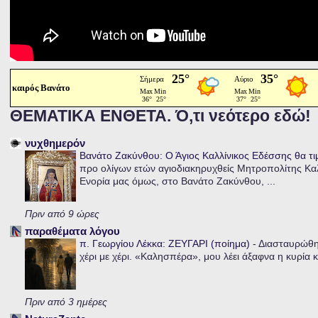
καιρός Βανάτο
ΘΕΜΑΤΙΚΑ ΕΝΘΕΤΑ. Ό,τι νεότερο εδώ!
νυχθημερόν
Βανάτο Ζακύνθου: Ο Άγιος Καλλίνικος Εδέσσης θα τι
προ ολίγων ετών αγιοδιακηρυχθείς Μητροπολίτης Καλλ
Ενορία μας όμως, στο Βανάτο Ζακύνθου, ...
Πριν από 9 ώρες
παραθέματα λόγου
π. Γεωργίου Λέκκα: ΖΕΥΓΑΡΙ (ποίημα)
-
Διασταυρώθηκ
χέρι με χέρι. «Καλησπέρα», μου λέει άξαφνα η κυρία κα
Πριν από 3 ημέρες