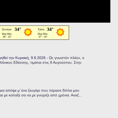
μηθεί την Κυριακή, 9.8.2026
-
Ως γνωστόν πλέον, ο
ίνικος Εδέσσης, τιμάται στις 8 Αυγούστου. Στην
α απόψε μ’ ένα ζευγάρι που πέρασε δίπλα μου
ι με κοίταξε σα να με γνώριζε από χρόνια. Αναζ...