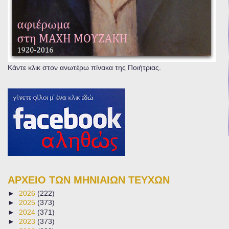
Κάντε κλικ στον ανωτέρω πίνακα της Ποιήτριας.
ΑΡΧΕΙΟ ΤΩΝ ΜΗΝΙΑΙΩΝ ΤΕΥΧΩΝ
►
2026
(222)
►
2025
(373)
►
2024
(371)
►
2023
(373)