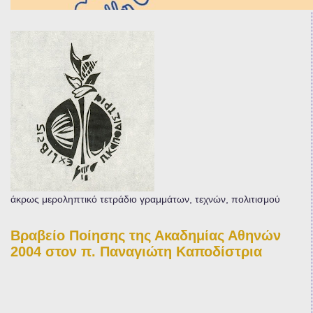
άκρως μεροληπτικό τετράδιο γραμμάτων, τεχνών, πολιτισμού
Βραβείο Ποίησης της Ακαδημίας Αθηνών
2004 στον π. Παναγιώτη Καποδίστρια