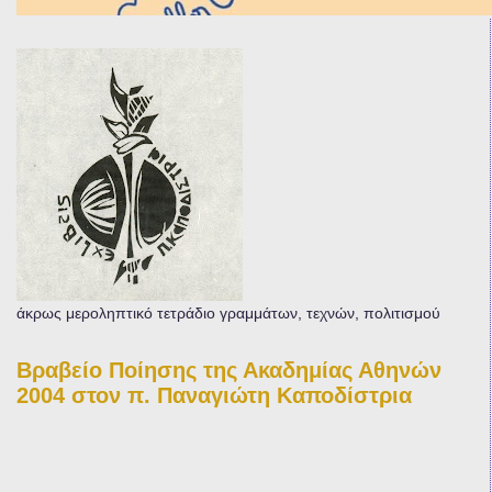
άκρως μεροληπτικό τετράδιο γραμμάτων, τεχνών, πολιτισμού
Βραβείο Ποίησης της Ακαδημίας Αθηνών
2004 στον π. Παναγιώτη Καποδίστρια