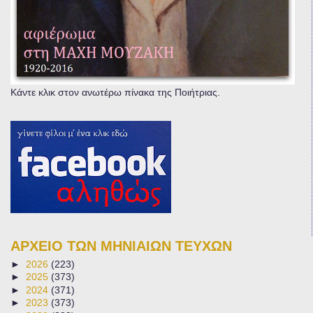
Κάντε κλικ στον ανωτέρω πίνακα της Ποιήτριας.
ΑΡΧΕΙΟ ΤΩΝ ΜΗΝΙΑΙΩΝ ΤΕΥΧΩΝ
►
2026
(223)
►
2025
(373)
►
2024
(371)
►
2023
(373)