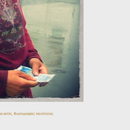
ια εκτός
,
Φωτογραφίες ταυτότητας