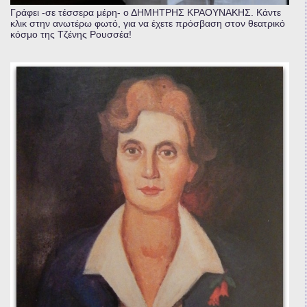
Γράφει -σε τέσσερα μέρη- ο ΔΗΜΗΤΡΗΣ ΚΡΑΟΥΝΑΚΗΣ. Κάντε
κλικ στην ανωτέρω φωτό, για να έχετε πρόσβαση στον θεατρικό
κόσμο της Τζένης Ρουσσέα!