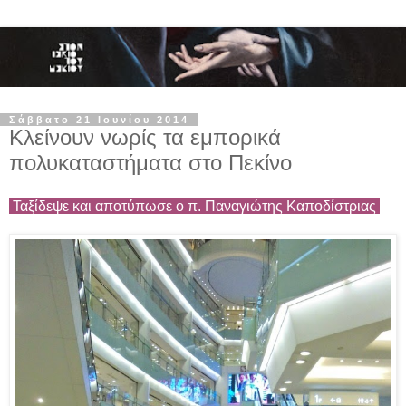
Σάββατο 21 Ιουνίου 2014
Κλείνουν νωρίς τα εμπορικά
πολυκαταστήματα στο Πεκίνο
Ταξίδεψε και αποτύπωσε ο π. Παναγιώτης Καποδίστριας