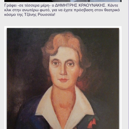
Γράφει -σε τέσσερα μέρη- ο ΔΗΜΗΤΡΗΣ ΚΡΑΟΥΝΑΚΗΣ. Κάντε
κλικ στην ανωτέρω φωτό, για να έχετε πρόσβαση στον θεατρικό
κόσμο της Τζένης Ρουσσέα!