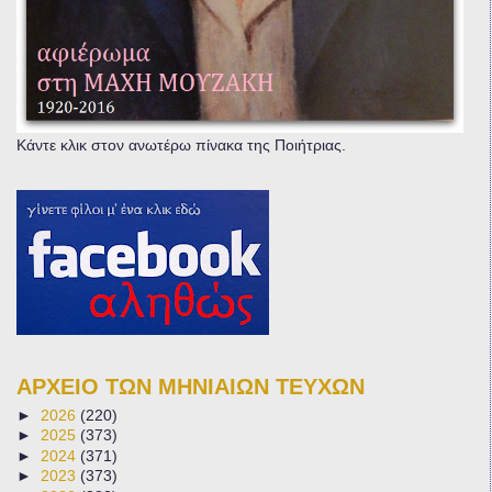
Κάντε κλικ στον ανωτέρω πίνακα της Ποιήτριας.
ΑΡΧΕΙΟ ΤΩΝ ΜΗΝΙΑΙΩΝ ΤΕΥΧΩΝ
►
2026
(220)
►
2025
(373)
►
2024
(371)
►
2023
(373)