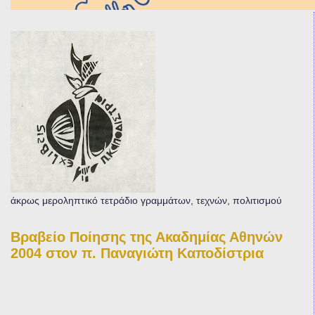
άκρως μεροληπτικό τετράδιο γραμμάτων, τεχνών, πολιτισμού
Βραβείο Ποίησης της Ακαδημίας Αθηνών
2004 στον π. Παναγιώτη Καποδίστρια