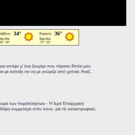
α απόψε μ’ ένα ζευγάρι που πέρασε δίπλα μου
ι με κοίταξε σα να με γνώριζε από χρόνια. Αναζ...
λευρό των πυρόπληκτων
-
Ἡ Ἱερά Ἐπαρχιακή
λίψη συμμετέχει στόν πόνο, γιά τίς καταστροφικές