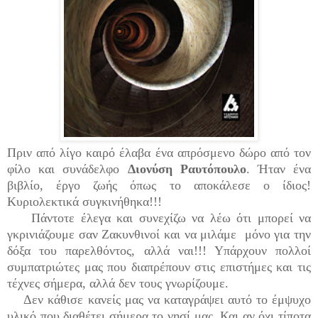
Πριν από λίγο καιρό έλαβα ένα απρόσμενο δώρο από τον
φίλο και συνάδελφο
Διονύση Ραυτόπουλο
. Ήταν ένα
βιβλίο, έργο ζωής όπως το αποκάλεσε ο ίδιος!
Κυριολεκτικά συγκινήθηκα!!!
Πάντοτε έλεγα και συνεχίζω να λέω ότι μπορεί να
γκρινιάζουμε σαν Ζακυνθινοί και να μιλάμε μόνο για την
δόξα του παρελθόντος, αλλά ναι!!! Υπάρχουν πολλοί
συμπατριώτες μας που διαπρέπουν στις επιστήμες και τις
τέχνες σήμερα, αλλά δεν τους γνωρίζουμε.
Δεν κάθισε κανείς μας να καταγράψει αυτό το έμψυχο
υλικό που διαθέτει σήμερα το νησί μας.
Και αν όχι τίποτα