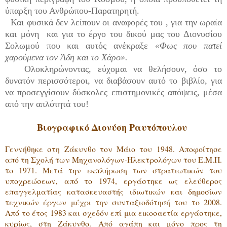
ύπαρξη του Ανθρώπου-Παρατηρητή.
Και φυσικά δεν λείπουν οι αναφορές του , για την ωραία
και μόνη και για το έργο του δικού μας του Διονυσίου
Σολωμού που και αυτός ανέκραξε
«Φως που πατεί
χαρούμενα τον Άδη και το Χάρο».
Ολοκληρώνοντας, εύχομαι να θελήσουν, όσο το
δυνατόν περισσότεροι, να διαβάσουν αυτό το βιβλίο, για
να προσεγγίσουν δύσκολες επιστημονικές απόψεις, μέσα
από την απλότητά του!
Βιογραφικό Διονύση Ραυτόπουλου
Γεννήθηκε στη Ζάκυνθο τον Μάιο του 1948. Αποφοίτησε
από τη Σχολή των Μηχανολόγων-Ηλεκτρολόγων του Ε.Μ.Π.
το 1971. Μετά την εκπλήρωση των στρατιωτικών του
υποχρεώσεων, από το 1974, εργάστηκε ως ελεύθερος
επαγγελματίας κατασκευαστής ιδιωτικών και δημοσίων
τεχνικών έργων μέχρι την συνταξιοδότησή του το 2008.
Από το έτος 1983 και σχεδόν επί μια εικοσαετία εργάστηκε,
κυρίως, στη Ζάκυνθο.
Από αγάπη και μόνο προς τη