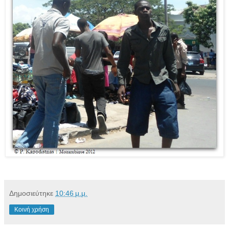
Δημοσιεύτηκε
10:46 μ.μ.
Κοινή χρήση