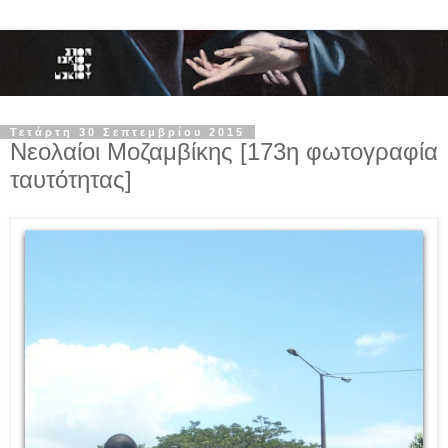
Τετάρτη 30 Σεπτεμβρίου 2015
Νεολαίοι Μοζαμβίκης [173η φωτογραφία
ταυτότητας]