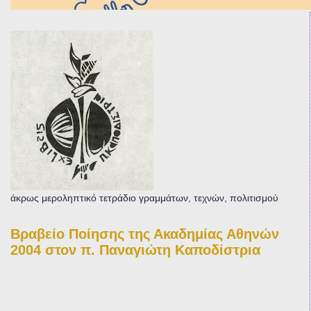
άκρως μεροληπτικό τετράδιο γραμμάτων, τεχνών, πολιτισμού
Βραβείο Ποίησης της Ακαδημίας Αθηνών
2004 στον π. Παναγιώτη Καποδίστρια