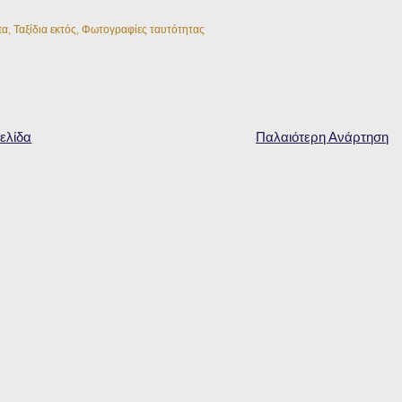
πα
,
Ταξίδια εκτός
,
Φωτογραφίες ταυτότητας
ελίδα
Παλαιότερη Ανάρτηση