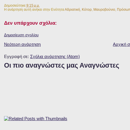
Δημοσιεύτηκε
9:15 μ.μ.
Η ανάρτηση αυτή ανήκει στην Ενότητα
Αδριατική
,
Κότορ
,
Μαυροβούνιο
,
Πρόσω
Δεν υπάρχουν σχόλια:
Δημοσίευση σχολίου
Νεότερη ανάρτηση
Αρχική σ
Εγγραφή σε:
Σχόλια ανάρτησης (Atom)
Οι πιο αναγνώστες μας Αναγνώστες