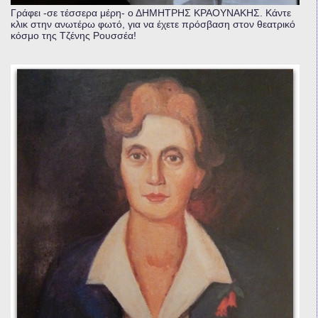
Γράφει -σε τέσσερα μέρη- ο ΔΗΜΗΤΡΗΣ ΚΡΑΟΥΝΑΚΗΣ. Κάντε
κλικ στην ανωτέρω φωτό, για να έχετε πρόσβαση στον θεατρικό
κόσμο της Τζένης Ρουσσέα!