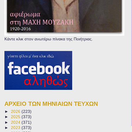
Κάντε κλικ στον ανωτέρω πίνακα της Ποιήτριας.
ΑΡΧΕΙΟ ΤΩΝ ΜΗΝΙΑΙΩΝ ΤΕΥΧΩΝ
►
2026
(223)
►
2025
(373)
►
2024
(371)
►
2023
(373)