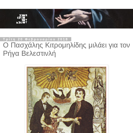
Τρίτη 20 Φεβρουαρίου 2018
Ο Πασχάλης Κιτρομηλίδης μιλάει για τον
Ρήγα Βελεστινλή