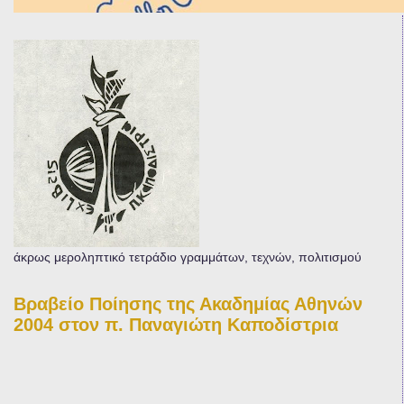
άκρως μεροληπτικό τετράδιο γραμμάτων, τεχνών, πολιτισμού
Βραβείο Ποίησης της Ακαδημίας Αθηνών
2004 στον π. Παναγιώτη Καποδίστρια