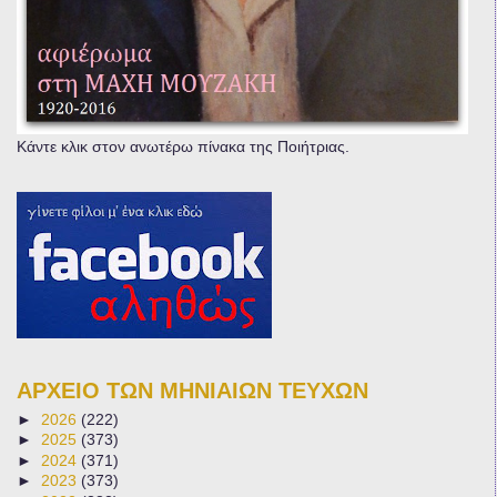
Κάντε κλικ στον ανωτέρω πίνακα της Ποιήτριας.
ΑΡΧΕΙΟ ΤΩΝ ΜΗΝΙΑΙΩΝ ΤΕΥΧΩΝ
►
2026
(222)
►
2025
(373)
►
2024
(371)
►
2023
(373)