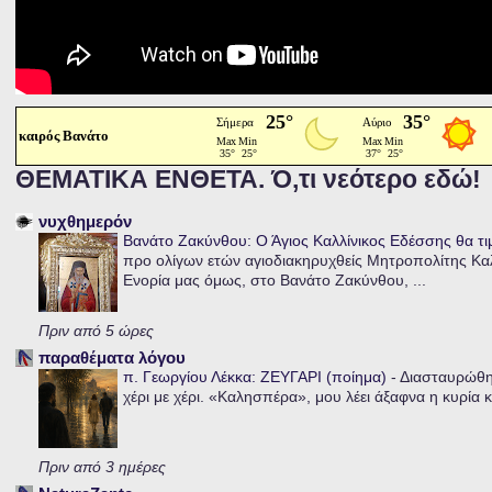
καιρός Βανάτο
ΘΕΜΑΤΙΚΑ ΕΝΘΕΤΑ. Ό,τι νεότερο εδώ!
νυχθημερόν
Βανάτο Ζακύνθου: Ο Άγιος Καλλίνικος Εδέσσης θα τι
προ ολίγων ετών αγιοδιακηρυχθείς Μητροπολίτης Καλλ
Ενορία μας όμως, στο Βανάτο Ζακύνθου, ...
Πριν από 5 ώρες
παραθέματα λόγου
π. Γεωργίου Λέκκα: ΖΕΥΓΑΡΙ (ποίημα)
-
Διασταυρώθηκ
χέρι με χέρι. «Καλησπέρα», μου λέει άξαφνα η κυρία κα
Πριν από 3 ημέρες