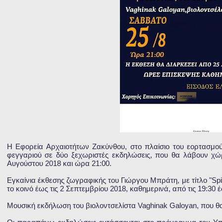
Η Εφορεία Αρχαιοτήτων Ζακύνθου, στο πλαίσιο του εορτασμού
φεγγαριού σε δύο ξεχωριστές εκδηλώσεις, που θα λάβουν χώ
Αυγούστου 2018 και ώρα 21:00.
Εγκαίνια έκθεσης ζωγραφικής του Γιώργου Μπράτη, με τίτλο "Spir
το κοινό έως τις 2 Σεπτεμβρίου 2018, καθημερινά, από τις 19:30 έ
Μουσική εκδήλωση του βιολοντσελίστα Vaghinak Galoyan, που θ