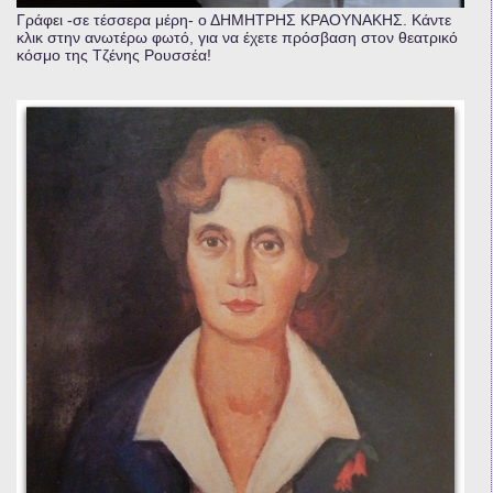
Γράφει -σε τέσσερα μέρη- ο ΔΗΜΗΤΡΗΣ ΚΡΑΟΥΝΑΚΗΣ. Κάντε
κλικ στην ανωτέρω φωτό, για να έχετε πρόσβαση στον θεατρικό
κόσμο της Τζένης Ρουσσέα!