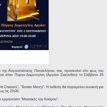
 της Αυγουστιάτικης Πανσελήνου, σας προσκαλεί στο φως του
ρα στον Πύργο Δομενεγίνη (Αργάσι Ζακύνθου) το Σάββατο 25
it Chasers", "Tender Mercy". Η έκθεση θα παραμείνει ανοικτή για
ως τις 23:00.
α ερμηνεύσει "Μουσικές του Κόσμου".