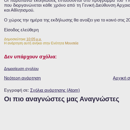
Οι παραπάνω εκδηλώσεις εντάσσονται στο πρόγραμμα του Υπου
που διοργανώνεται κάθε χρόνο από τη Γενική Διεύθυνση Αρχαιο
και Αθλητισμού.
Ο χώρος την ημέρα της εκδήλωσης θα ανοίξει για το κοινό στις 20
Είσοδος ελεύθερη
Δημοσιεύτηκε
10:05 μ.μ.
Η ανάρτηση αυτή ανήκει στην Ενότητα
Μουσεία
Δεν υπάρχουν σχόλια:
Δημοσίευση σχολίου
Νεότερη ανάρτηση
Αρχική σ
Εγγραφή σε:
Σχόλια ανάρτησης (Atom)
Οι πιο αναγνώστες μας Αναγνώστες