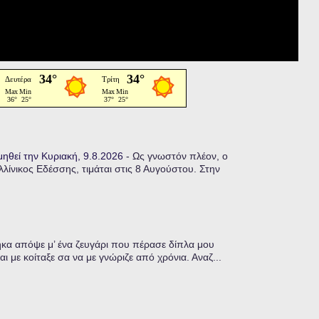
μηθεί την Κυριακή, 9.8.2026
-
Ως γνωστόν πλέον, ο
ίνικος Εδέσσης, τιμάται στις 8 Αυγούστου. Στην
α απόψε μ’ ένα ζευγάρι που πέρασε δίπλα μου
ι με κοίταξε σα να με γνώριζε από χρόνια. Αναζ...