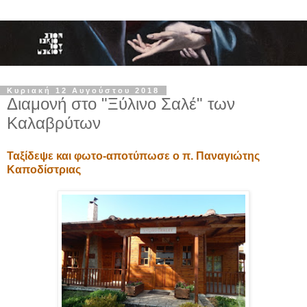
Κυριακή 12 Αυγούστου 2018
Διαμονή στο "Ξύλινο Σαλέ" των
Καλαβρύτων
Ταξίδεψε και φωτο-αποτύπωσε ο π. Παναγιώτης
Καποδίστριας