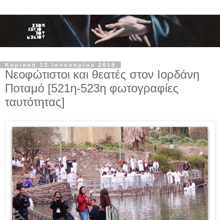
Κυριακή 13 Ιανουαρίου 2019
Νεοφώτιστοι και θεατές στον Ιορδάνη
Ποταμό [521η-523η φωτογραφίες
ταυτότητας]