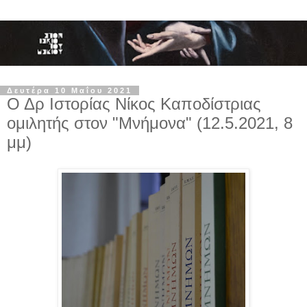
Δευτέρα 10 Μαΐου 2021
Ο Δρ Ιστορίας Νίκος Καποδίστριας
ομιλητής στον "Μνήμονα" (12.5.2021, 8
μμ)