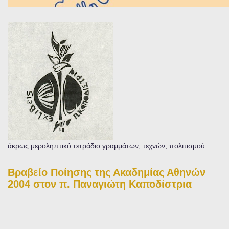
άκρως μεροληπτικό τετράδιο γραμμάτων, τεχνών, πολιτισμού
Βραβείο Ποίησης της Ακαδημίας Αθηνών
2004 στον π. Παναγιώτη Καποδίστρια