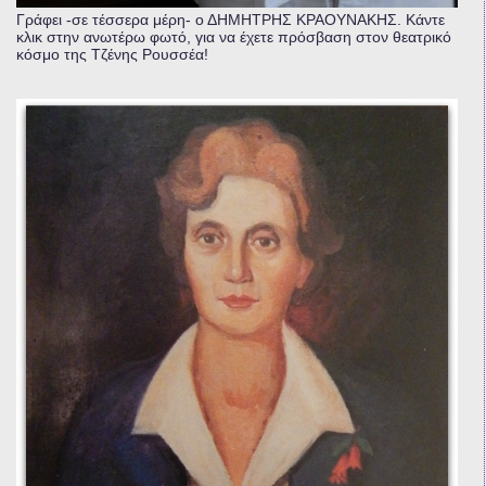
Γράφει -σε τέσσερα μέρη- ο ΔΗΜΗΤΡΗΣ ΚΡΑΟΥΝΑΚΗΣ. Κάντε
κλικ στην ανωτέρω φωτό, για να έχετε πρόσβαση στον θεατρικό
κόσμο της Τζένης Ρουσσέα!