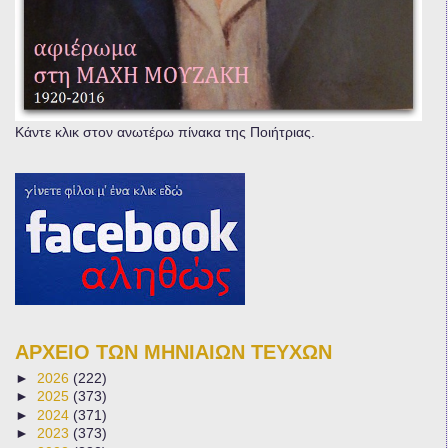
Κάντε κλικ στον ανωτέρω πίνακα της Ποιήτριας.
ΑΡΧΕΙΟ ΤΩΝ ΜΗΝΙΑΙΩΝ ΤΕΥΧΩΝ
►
2026
(222)
►
2025
(373)
►
2024
(371)
►
2023
(373)