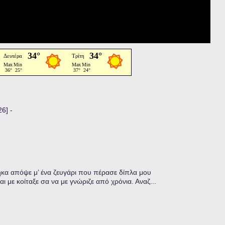
26]
-
α απόψε μ’ ένα ζευγάρι που πέρασε δίπλα μου
ι με κοίταξε σα να με γνώριζε από χρόνια. Αναζ...