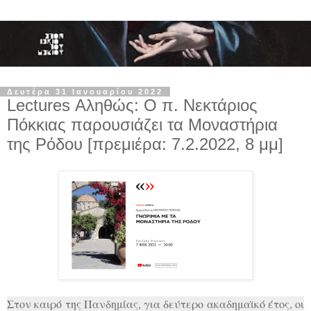
Δευτέρα 31 Ιανουαρίου 2022
Lectures Αληθώς: Ο π. Νεκτάριος
Πόκκιας παρουσιάζει τα Μοναστήρια
της Ρόδου [πρεμιέρα: 7.2.2022, 8 μμ]
Στον καιρό της Πανδημίας, για δεύτερο ακαδημαϊκό έτος, οι