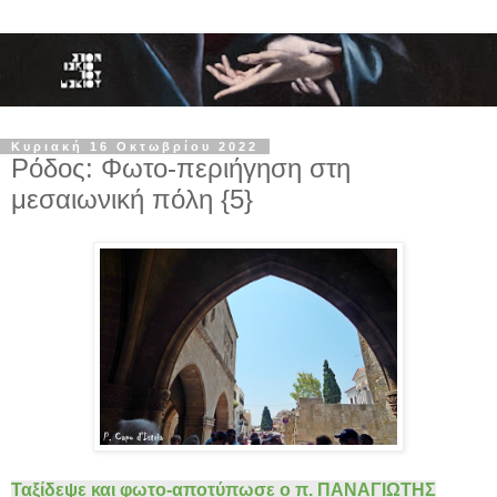
Κυριακή 16 Οκτωβρίου 2022
Ρόδος: Φωτο-περιήγηση στη
μεσαιωνική πόλη {5}
Ταξίδεψε και φωτο-αποτύπωσε ο π. ΠΑΝΑΓΙΩΤΗΣ