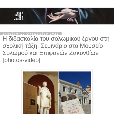
Δευτέρα 10 Οκτωβρίου 2022
Η διδασκαλία του σολωμικού έργου στη
σχολική τάξη. Σεμινάριο στο Μουσείο
Σολωμού και Επιφανών Ζακυνθίων
[photos-video]