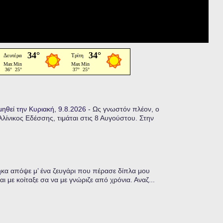
μηθεί την Κυριακή, 9.8.2026
-
Ως γνωστόν πλέον, ο
ίνικος Εδέσσης, τιμάται στις 8 Αυγούστου. Στην
α απόψε μ’ ένα ζευγάρι που πέρασε δίπλα μου
ι με κοίταξε σα να με γνώριζε από χρόνια. Αναζ...