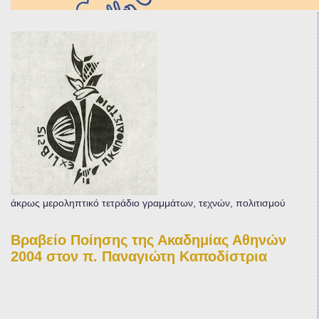
άκρως μεροληπτικό τετράδιο γραμμάτων, τεχνών, πολιτισμού
Βραβείο Ποίησης της Ακαδημίας Αθηνών
2004 στον π. Παναγιώτη Καποδίστρια