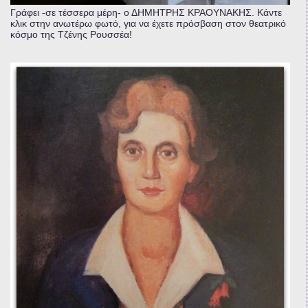
Γράφει -σε τέσσερα μέρη- ο ΔΗΜΗΤΡΗΣ ΚΡΑΟΥΝΑΚΗΣ. Κάντε
κλικ στην ανωτέρω φωτό, για να έχετε πρόσβαση στον θεατρικό
κόσμο της Τζένης Ρουσσέα!