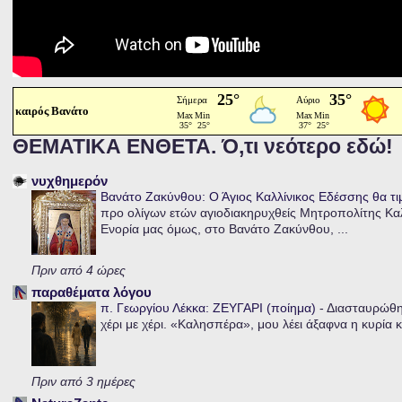
καιρός Βανάτο
ΘΕΜΑΤΙΚΑ ΕΝΘΕΤΑ. Ό,τι νεότερο εδώ!
νυχθημερόν
Βανάτο Ζακύνθου: Ο Άγιος Καλλίνικος Εδέσσης θα τι
προ ολίγων ετών αγιοδιακηρυχθείς Μητροπολίτης Καλλ
Ενορία μας όμως, στο Βανάτο Ζακύνθου, ...
Πριν από 4 ώρες
παραθέματα λόγου
π. Γεωργίου Λέκκα: ΖΕΥΓΑΡΙ (ποίημα)
-
Διασταυρώθηκ
χέρι με χέρι. «Καλησπέρα», μου λέει άξαφνα η κυρία κα
Πριν από 3 ημέρες