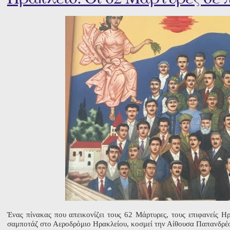
Ένας πίνακας που απεικονίζει τους 62 Μάρτυρες, τους επιφανείς Η
σαμποτάζ στο Αεροδρόμιο Ηρακλείου, κοσμεί την Αίθουσα Παπανδρέου