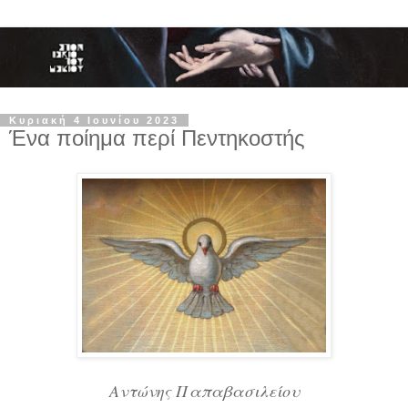
Κυριακή 4 Ιουνίου 2023
Ένα ποίημα περί Πεντηκοστής
Αντώνης Παπαβασιλείου