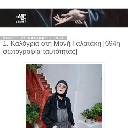
Πέμπτη 23 Νοεμβρίου 2023
1. Καλόγρια στη Μονή Γαλατάκη [694η
φωτογραφία ταυτότητας]