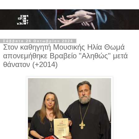
Σάββατο 26 Οκτωβρίου 2024
Στον καθηγητή Μουσικής Ηλία Θωμά
απονεμήθηκε Βραβείο "Αληθώς" μετά
θάνατον (+2014)