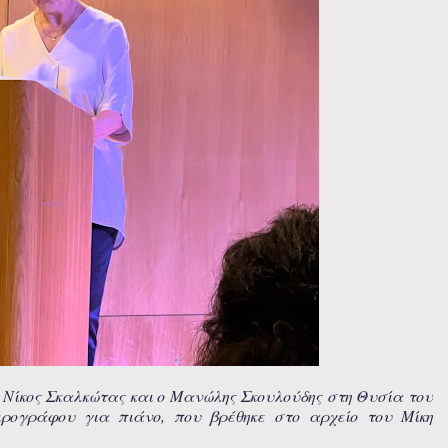
 Νίκος Σκαλκώτας και ο Μανώλης Σκουλούδης στη Θυσία του
ρογράφου για πιάνο, που βρέθηκε στο αρχείο του Μίκη