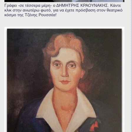
Γράφει -σε τέσσερα μέρη- ο ΔΗΜΗΤΡΗΣ ΚΡΑΟΥΝΑΚΗΣ. Κάντε
κλικ στην ανωτέρω φωτό, για να έχετε πρόσβαση στον θεατρικό
κόσμο της Τζένης Ρουσσέα!