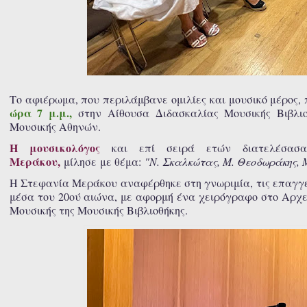
Το αφιέρωμα, που περιλάμβανε ομιλίες και μουσικό μέρος
ώρα 7 μ.μ.,
στην Αίθουσα Διδασκαλίας Μουσικής Βιβλι
Μουσικής Αθηνών.
Η μουσικολόγος
και επί σειρά ετών διατελέσασα 
Μεράκου,
μίλησε με θέμα:
"Ν. Σκαλκώτας, Μ. Θεοδωράκης, 
Η Στεφανία Μεράκου αναφέρθηκε στη γνωριμία, τις επαγγε
μέσα του 20ού αιώνα, με αφορμή ένα χειρόγραφο στο Αρχε
Μουσικής της Μουσικής Βιβλιοθήκης.