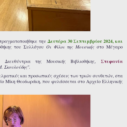
Δευτέρα 30 Σεπτεμβρίου 2024, και
, πραγματοποιήθηκε την
οθήκης του Συλλόγου
Οι Φίλοι της Μουσικής
στο Μέγαρο
Στεφανία
Διευθύντρια της Μουσικής Βιβλιοθήκης,
Μ. Σκουλούδης".
λματικές και προσωπικές σχέσεις των τριών συνθετών, στα
ίο Μίκη Θεοδωράκη, που φυλάσσεται στο Αρχείο Ελληνικής