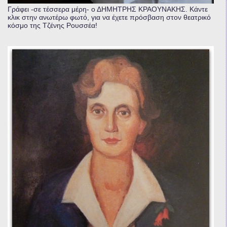
Γράφει -σε τέσσερα μέρη- ο ΔΗΜΗΤΡΗΣ ΚΡΑΟΥΝΑΚΗΣ. Κάντε
κλικ στην ανωτέρω φωτό, για να έχετε πρόσβαση στον θεατρικό
κόσμο της Τζένης Ρουσσέα!