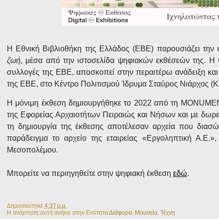
Η Εθνική Βιβλιοθήκη της Ελλάδος (ΕΒΕ) παρουσιάζει την
ζωή
, μέσα από την ιστοσελίδα ψηφιακών εκθέσεών της. Η 
συλλογές της ΕΒΕ, αποσκοπεί στην περαιτέρω ανάδειξη και 
της ΕΒΕ, στο Κέντρο Πολιτισμού Ίδρυμα Σταύρος Νιάρχος (Κ
Η μόνιμη έκθεση δημιουργήθηκε το 2022 από τη MONUMENT
της Εφορείας Αρχαιοτήτων Πειραιώς και Νήσων και με δωρε
τη δημιουργία της έκθεσης αποτέλεσαν αρχεία που διασώ
παράδειγμα το αρχείο της εταιρείας «Εργοληπτική Α.Ε.»
Μεσοπολέμου.
Μπορείτε να περιηγηθείτε στην ψηφιακή έκθεση
εδώ
.
Δημοσιεύτηκε
4:37 μ.μ.
Η ανάρτηση αυτή ανήκει στην Ενότητα
Διάφορα
,
Μουσεία
,
Τέχνη