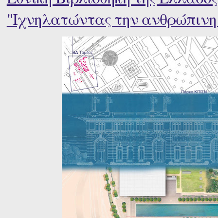
"Ιχνηλατώντας την ανθρώπινη