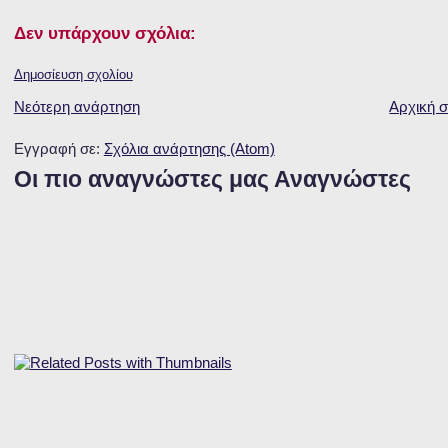
Δεν υπάρχουν σχόλια:
Δημοσίευση σχολίου
Νεότερη ανάρτηση
Αρχική σ
Εγγραφή σε:
Σχόλια ανάρτησης (Atom)
Οι πιο αναγνώστες μας Αναγνώστες