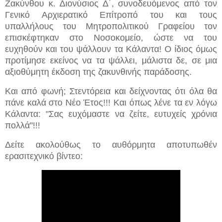
Ζακύνθου κ. Διονύσιος Δ΄, συνοδευόμενος από τον
Γενικό Αρχιερατικό Επίτροπό του και τους
υπαλλήλους του Μητροπολιτικού Γραφείου τον
επισκέφτηκαν στο Νοσοκομείο, ώστε να του
ευχηθούν και του ψάλλουν τα Κάλαντα! Ο ίδιος όμως
προτίμησε εκείνος να τα ψάλλει, μάλιστα δε, σε μια
αξιοθύμητη έκδοση της ζακυνθινής παράδοσης.
Και από φωνή; Στεντόρεια και δείχνοντας ότι όλα θα
πάνε καλά στο Νέο Έτος!!! Και όπως λένε τα εν λόγω
Κάλαντα: "Σας ευχόμαστε να ζείτε, ευτυχείς χρόνια
πολλά"!!!
Δείτε ακολούθως το αυθόρμητα αποτυπωθέν
ερασιτεχνικό βίντεο: