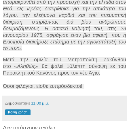
απομακρυνθεί από την προσευχή και την ελπίδα στον
Θεό. Ως ιερέας διακρίθηκε για την απλότητα του
λόγου, την ελεήμονα καρδιά και την πνευματική
διάκριση, στηρίζοντας διά βίου ανθρώπους
δοκιμαζόμενους. Η οσιακή κοίμησή του, στις 29
Ιανουαρίου 1975, σφράγισε έναν βίο αφανή, που η
Εκκλησία διακήρυξε επίσημα με την αγιοκατάταξή του
το 2025.
Μετά την ομιλία του Μητροπολίτη Ζακύνθου
στο
«Αληθώς»
θα ψαλεί 10λεπτη σύνοψη εκ του
Παρακλητικού Κανόνος προς τον νέο Άγιο.
Όσοι φιλάγιοι, είσθε ευπρόσδεκτοι!
Δημοσιεύτηκε
11:08 μ.μ.
Κοινή χρήση
Δεν υπάρχουν σχόλια: