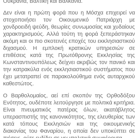
Ουκρανία, Βαλτική και Βαλκάνια.
Δεν είναι η πρώτη φορά που η Μόσχα επιχειρεί να
στοχοποιήσει τον Οικουμενικό Πατριάρχη με
χονδροειδή ψεύδη, θεωρίες συνωμοσίας και χυδαίους
χαρακτηρισμούς. Αλλά τούτη τη φορά ξεπεράστηκαν
ακόμη και οι πιο σκοτεινές εποχές του εκκλησιαστικού
διχασμού. Η εμπλοκή κρατικών υπηρεσιών σε
επιθέσεις κατά της Πρωτόθρονης Εκκλησίας της
Κωνσταντινουπόλεως δείχνει ακριβώς τον πανικό και
την κατρακύλα ενός εκκλησιαστικού συστήματος που
έχει μετατραπεί σε παρακολούθημα ενός αυταρχικού
καθεστώτος.
Ο Βαρθολομαίος, αεί επί σκοπόν της Ορθοδόξου
Ενότητος, ουδέποτε λειτούργησε με πολιτικά κριτήρια.
Είναι πνευματικός πατέρας όλων, ακατάβλητος
υπερασπιστής της κανονικότητος, της ελευθερίας των
κατά τόπους Εκκλησιών και της οικουμενικής
διακονίας του Φαναρίου, η οποία δεν υποκύπτει σε