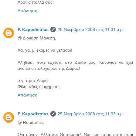
Χρόνια πολλά σας!
Απάντηση
P. Kapodistrias
25 Νοεμβρίου 2008 στις 11:31 μ.μ.
@ Διονύση Μάνεση,
Χα, χα, μ' έκαμες να γελάσω!
Αλήθεια, πότε έρχεσαι στο Zante μας; Κανόνισε να έχει
ανοίξει ο πολυχώρος της Δώρας!
υ.γ. προς Δώρα:
Φίλη, είδες διαφήμιση;
Απάντηση
P. Kapodistrias
25 Νοεμβρίου 2008 στις 11:33 μ.μ.
@ Roadartist,
Όχι μόνον. Αλλά και Θησαυρός! Ναι, ως προς αυτά είμαι