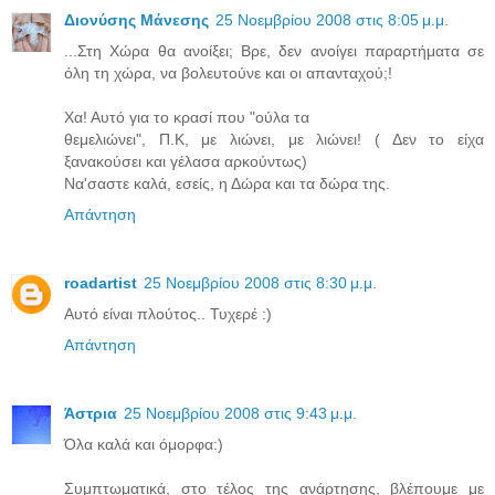
Διονύσης Μάνεσης
25 Νοεμβρίου 2008 στις 8:05 μ.μ.
...Στη Χώρα θα ανοίξει; Βρε, δεν ανοίγει παραρτήματα σε
όλη τη χώρα, να βολευτούνε και οι απανταχού;!
Χα! Αυτό για το κρασί που "ούλα τα
θεμελιώνει", Π.Κ, με λιώνει, με λιώνει! ( Δεν το είχα
ξανακούσει και γέλασα αρκούντως)
Να'σαστε καλά, εσείς, η Δώρα και τα δώρα της.
Απάντηση
roadartist
25 Νοεμβρίου 2008 στις 8:30 μ.μ.
Αυτό είναι πλούτος.. Τυχερέ :)
Απάντηση
Άστρια
25 Νοεμβρίου 2008 στις 9:43 μ.μ.
Όλα καλά και όμορφα:)
Συμπτωματικά, στο τέλος της ανάρτησης, βλέπουμε με