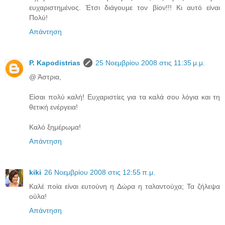
ευχαριστημένος. Έτσι διάγουμε τον βίον!!! Κι αυτό είναι
Πολύ!
Απάντηση
P. Kapodistrias
25 Νοεμβρίου 2008 στις 11:35 μ.μ.
@ Άστρια,
Είσαι πολύ καλή! Ευχαριστίες για τα καλά σου λόγια και τη
θετική ενέργεια!
Καλό ξημέρωμα!
Απάντηση
kiki
26 Νοεμβρίου 2008 στις 12:55 π.μ.
Καλέ ποία είναι ευτούνη η Δώρα η ταλαντούχα; Τα ζήλεψα
ούλα!
Απάντηση