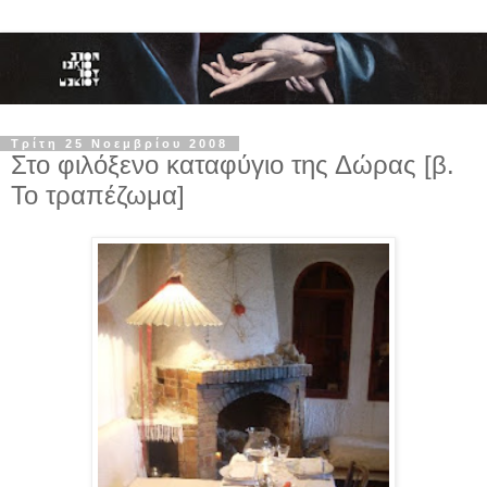
Τρίτη 25 Νοεμβρίου 2008
Στο φιλόξενο καταφύγιο της Δώρας [β.
Το τραπέζωμα]