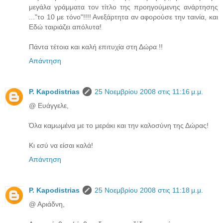
μεγάλα γράμματα τον τίτλο της προηγούμενης ανάρτησης
..."το 10 με τόνο"!!!! Ανεξάρτητα αν αφορούσε την ταινία, και
Εδώ ταιριάζει απόλυτα!
Πάντα τέτοια και καλή επιτυχία στη Δώρα !!
Απάντηση
P. Kapodistrias
25 Νοεμβρίου 2008 στις 11:16 μ.μ.
@ Ευάγγελε,
Όλα καμωμένα με το μεράκι και την καλοσύνη της Δώρας!
Κι εσύ να είσαι καλά!
Απάντηση
P. Kapodistrias
25 Νοεμβρίου 2008 στις 11:18 μ.μ.
@ Αριάδνη,