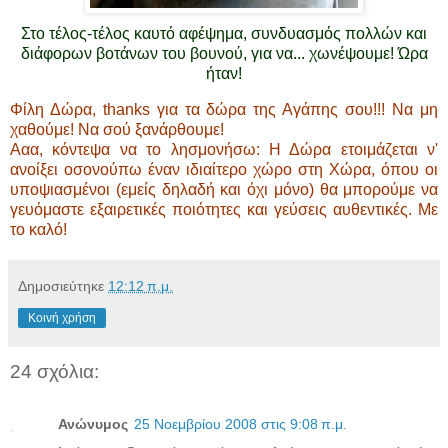
Στο τέλος-τέλος καυτό
αφέψημα, συνδυασμός πολλών και
διάφορων βοτάνων του βουνού, για να... χωνέψουμε! Ώρα
ήταν!
Φίλη Δώρα, thanks για τα δώρα της Αγάπης σου!!! Να μη
χαθούμε! Να σού ξανάρθουμε!
Ααα, κόντεψα να το λησμονήσω: Η Δώρα ετοιμάζεται ν'
ανοίξει οσονούπω έναν ιδιαίτερο χώρο στη Χώρα, όπου οι
υποψιασμένοι (εμείς δηλαδή και όχι μόνο) θα μπορούμε να
γευόμαστε εξαιρετικές ποιότητες και γεύσεις αυθεντικές. Με
το καλό!
Δημοσιεύτηκε
12:12 π.μ.
Κοινή χρήση
24 σχόλια:
Ανώνυμος
25 Νοεμβρίου 2008 στις 9:08 π.μ.