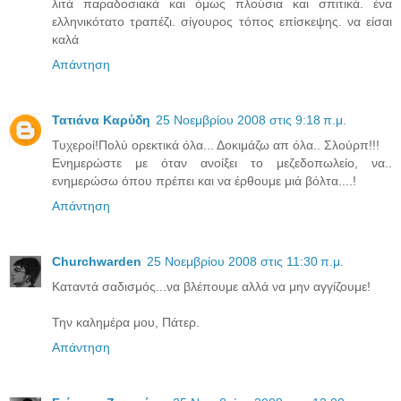
λιτά παραδοσιακά και όμως πλούσια και σπιτικά. ένα
ελληνικότατο τραπέζι. σίγουρος τόπος επίσκεψης. να είσαι
καλά
Απάντηση
Τατιάνα Καρύδη
25 Νοεμβρίου 2008 στις 9:18 π.μ.
Τυχεροί!Πολύ ορεκτικά όλα... Δοκιμάζω απ όλα.. Σλούρπ!!!
Ενημερώστε με όταν ανοίξει το μεζεδοπωλείο, να..
ενημερώσω όπου πρέπει και να έρθουμε μιά βόλτα....!
Απάντηση
Churchwarden
25 Νοεμβρίου 2008 στις 11:30 π.μ.
Καταντά σαδισμός...να βλέπουμε αλλά να μην αγγίζουμε!
Την καλημέρα μου, Πάτερ.
Απάντηση