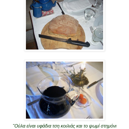
"Ούλα είναι υφάδια τση κοιλιάς και το ψωμί στημόνι