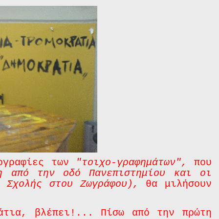
τογραφίες των
"τοιχο-γραφημάτων",
που
η από την οδό Πανεπιστημίου και οι
 Σχολής στου Ζωγράφου),
θα μιλήσουν
άτια, βλέπει!... Πίσω από την πρώτη