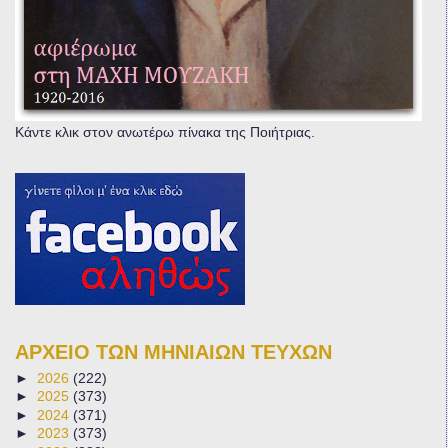
Κάντε κλικ στον ανωτέρω πίνακα της Ποιήτριας.
ΑΡΧΕΙΟ ΤΩΝ ΜΗΝΙΑΙΩΝ ΤΕΥΧΩΝ
►
2026
(222)
►
2025
(373)
►
2024
(371)
►
2023
(373)