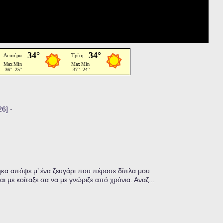
26]
-
α απόψε μ’ ένα ζευγάρι που πέρασε δίπλα μου
ι με κοίταξε σα να με γνώριζε από χρόνια. Αναζ...