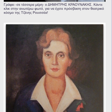
Γράφει -σε τέσσερα μέρη- ο ΔΗΜΗΤΡΗΣ ΚΡΑΟΥΝΑΚΗΣ. Κάντε
κλικ στην ανωτέρω φωτό, για να έχετε πρόσβαση στον θεατρικό
κόσμο της Τζένης Ρουσσέα!