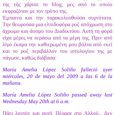
της τής χάρισε το blog, μες από το οποίο
εκφραζόταν με τον τρόπο της.
Έμπαινα και την παρακολουθούσα συχνότατα.
Την θεωρούσα μια ελπιδοφόρα ροζ απόχρωση στο
άχρωμο και άοσμο του Διαδικτύου. Αυτή τη φορά
είχα μέρες να περάσω από τα μέρη της. Πριν από
λίγο έκαμα την καθιερωμένη μου βόλτα από εκεί
και το ροζ περιβάλλον του ιστολογίου της με
πάγωσε, καθώς διάβασα:
María Amelia López Soliño falleció ayer
miércoles, 20 de mayo del 2009 a las 6 de la
mañana.
María Amelia López Soliño passed away last
Wednesday May 20th at 6 a.m.
Πάει λοιπόν και αυτή. Πέρασε στο Αλλού... Δεν