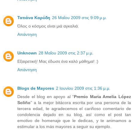
Τατιάνα Καρύδη
26 Μαΐου 2009 στις 9:09 μ.μ.
Όλος ο κόσμος είναι μιά αγκαλιά.
Απάντηση
Unknown
28 Μαΐου 2009 στις 2:37 μ.μ.
Εξαιρετική! Μας έδωσε ένα καλό μάθημα! :)
Απάντηση
Blogs de Mayores
2 Ιουνίου 2009 στις 1:36 μ.μ.
Desde el blog en apoyo al “
Premio Maria Amelia López
Soliño
” a la mejor bitácora escrita por una persona de la
tercera edad, te agradecemos el cariñoso comentario de
condolencia dejado en su blog, así como el post tan
emotivo de homenaje que le dedicas, y te animamos a
estimular a los más mayores a seguir su ejemplo.