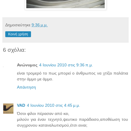
Δημοσιεύτηκε
9:36 μ.μ.
Κοινή χρήση
6 σχόλια:
Ανώνυμος
4 Ιουνίου 2010 στις 9:36 π.μ.
είναι τρομερό το πως μπορεί ο άνθρωπος να χτίζει παλάτια
στην άμμο με άμμο.
Απάντηση
VAD
4 Ιουνίου 2010 στις 4:45 μ.μ.
Όσοι φίλοι πέρασαν από κει,
μιλούν για έναν τεχνητό,ψευτικο παράδεισο,αποθέωση του
συγχρονου καταναλωτισμού,έτσι ειναι;