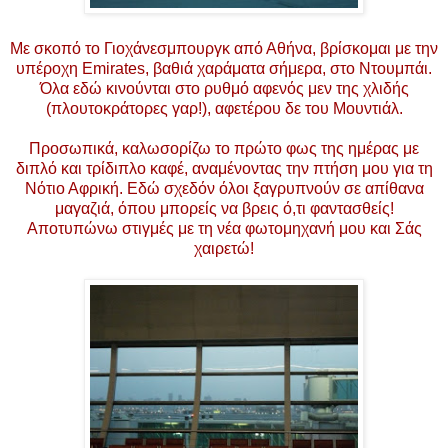
Με σκοπό το Γιοχάνεσμπουργκ από Αθήνα, βρίσκομαι με την
υπέροχη Emirates, βαθιά χαράματα σήμερα, στο Ντουμπάι.
Όλα εδώ κινούνται στο ρυθμό αφενός μεν της χλιδής
(πλουτοκράτορες γαρ!), αφετέρου δε του Μουντιάλ.
Προσωπικά, καλωσορίζω το πρώτο φως της ημέρας με
διπλό και τρίδιπλο καφέ, αναμένοντας την πτήση μου για τη
Νότιο Αφρική. Εδώ σχεδόν όλοι ξαγρυπνούν σε απίθανα
μαγαζιά, όπου μπορείς να βρεις ό,τι φαντασθείς!
Αποτυπώνω στιγμές με τη νέα φωτομηχανή μου και Σάς
χαιρετώ!