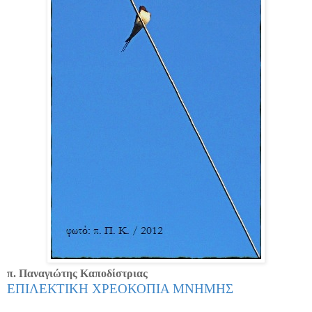
π. Παναγιώτης Καποδίστριας
ΕΠΙΛΕΚΤΙΚΗ ΧΡΕΟΚΟΠΙΑ ΜΝΗΜΗΣ