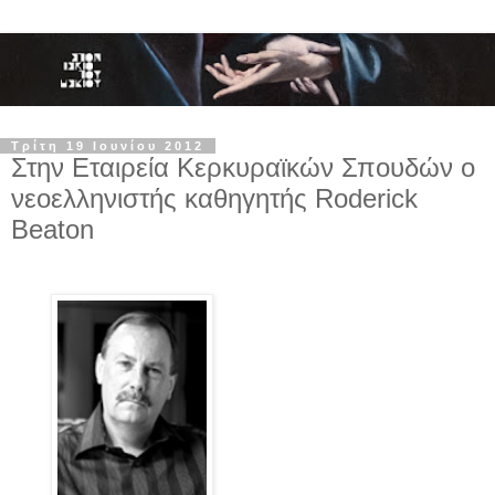
Τρίτη 19 Ιουνίου 2012
Στην Εταιρεία Κερκυραϊκών Σπουδών ο
νεοελληνιστής καθηγητής Roderick
Beaton