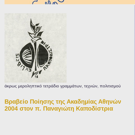
άκρως μεροληπτικό τετράδιο γραμμάτων, τεχνών, πολιτισμού
Βραβείο Ποίησης της Ακαδημίας Αθηνών
2004 στον π. Παναγιώτη Καποδίστρια