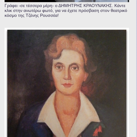
Γράφει -σε τέσσερα μέρη- ο ΔΗΜΗΤΡΗΣ ΚΡΑΟΥΝΑΚΗΣ. Κάντε
κλικ στην ανωτέρω φωτό, για να έχετε πρόσβαση στον θεατρικό
κόσμο της Τζένης Ρουσσέα!