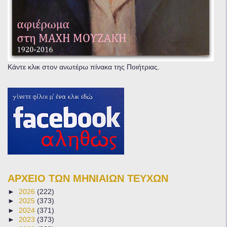
Κάντε κλικ στον ανωτέρω πίνακα της Ποιήτριας.
ΑΡΧΕΙΟ ΤΩΝ ΜΗΝΙΑΙΩΝ ΤΕΥΧΩΝ
►
2026
(222)
►
2025
(373)
►
2024
(371)
►
2023
(373)