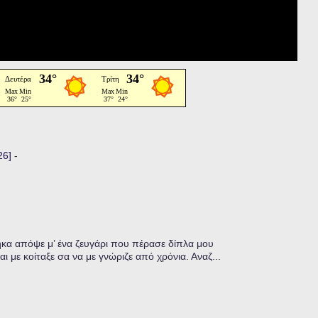
26]
-
α απόψε μ’ ένα ζευγάρι που πέρασε δίπλα μου
ι με κοίταξε σα να με γνώριζε από χρόνια. Αναζ...