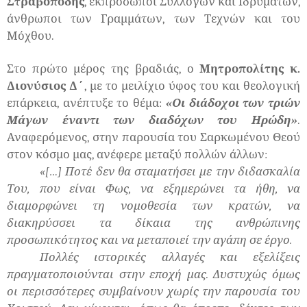
Στραβοπόδης
, εκπρόσωποι Συλλόγων και Ιδρυμάτων,
άνθρωποι των Γραμμάτων, των Τεχνών και του
Μόχθου.
Στο πρώτο μέρος της βραδιάς, ο
Μητροπολίτης κ.
Διονύσιος Δ΄
, με το μειλίχιο ύφος του και θεολογική
επάρκεια, ανέπτυξε το θέμα:
«Οι διάδοχοι των τριών
Μάγων έναντι των διαδόχων του Ηρώδη»
.
Αναφερόμενος, στην παρουσία του Σαρκωμένου Θεού
στον κόσμο μας, ανέφερε μεταξύ πολλών άλλων:
«[…]
Ποτέ δεν θα σταματήσει με την διδασκαλία
Του, που είναι Φως, να εξημερώνει τα ήθη, να
διαμορφώνει τη νομοθεσία των κρατών, να
διακηρύσσει τα δίκαια της ανθρώπινης
προσωπικότητος και να μεταποιεί την αγάπη σε έργο.
Πολλές ιστορικές αλλαγές και εξελίξεις
πραγματοποιούνται στην εποχή μας. Δυστυχώς όμως
οι περισσότερες συμβαίνουν χωρίς την παρουσία του