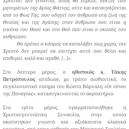
Χριστού. Δεν γίνονται, όπως θα έπρεπε, δέκτες των
μηνυμάτων της Αγίας Φάτνης, ούτε και καταυγάζονται
από το Φως Της, που οδηγεί τον άνθρωπο στη ζωή της
Θυσίας και της Αγάπης, στον άνθρωπο που είναι η
εικόνα του Θεού και στο Θεό που είναι ο σκοπός του
ανθρώπου.
Θα πρέπει ο κόσμος να καταλάβει πως χωρίς τον
Χριστό δεν μπορεί να επιτύχει αυτό που θέλει και
επιθυμεί, καλό και αγαθό. […]».
Στο δεύτερο μέρος, ο
ηθοποιός κ. Τάκης
Πετρόπουλος
απέδωσε, με τρόπο αισθαντικό, το
συγκλονιστικό ποίημα του Κώστα Βάρναλη
«Οι πόνοι
της Παναγίας»
, κατασυγκινώντας το ακροατήριο.
Στο τρίτο μέρος, πραγματοποιήθηκε η
Χριστουγεννιάτικη Συναυλία, στην οποία
ακούστηκαν γνωστά και αξιάκουστα κλασικά