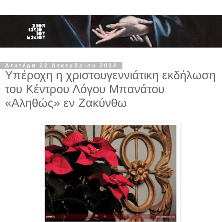
Δευτέρα 22 Δεκεμβρίου 2014
Υπέροχη η χριστουγεννιάτικη εκδήλωση
του Κέντρου Λόγου Μπανάτου
«Αληθώς» εν Ζακύνθω