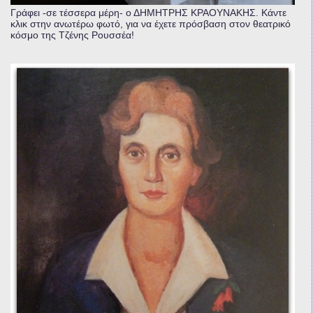
Γράφει -σε τέσσερα μέρη- ο ΔΗΜΗΤΡΗΣ ΚΡΑΟΥΝΑΚΗΣ. Κάντε
κλικ στην ανωτέρω φωτό, για να έχετε πρόσβαση στον θεατρικό
κόσμο της Τζένης Ρουσσέα!