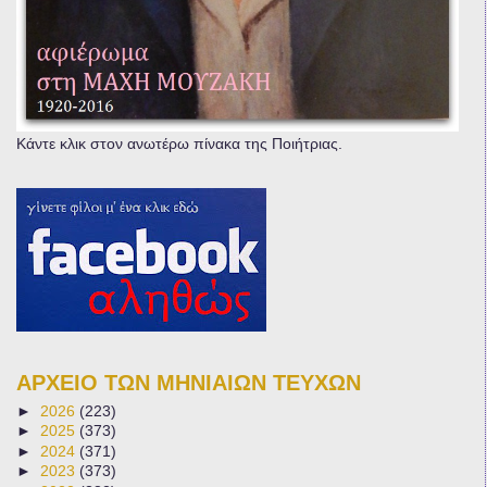
Κάντε κλικ στον ανωτέρω πίνακα της Ποιήτριας.
ΑΡΧΕΙΟ ΤΩΝ ΜΗΝΙΑΙΩΝ ΤΕΥΧΩΝ
►
2026
(223)
►
2025
(373)
►
2024
(371)
►
2023
(373)