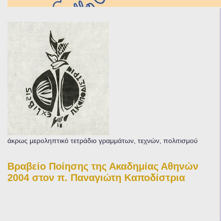
άκρως μεροληπτικό τετράδιο γραμμάτων, τεχνών, πολιτισμού
Βραβείο Ποίησης της Ακαδημίας Αθηνών
2004 στον π. Παναγιώτη Καποδίστρια