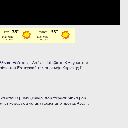
αλλίνικο Εδέσσης
-
Απόψε, Σάββατο, 8 Αυγούστου
ίσιο του Εσπερινού της αυριανής Κυριακής Ι΄
α απόψε μ’ ένα ζευγάρι που πέρασε δίπλα μου
ι με κοίταξε σα να με γνώριζε από χρόνια. Αναζ...