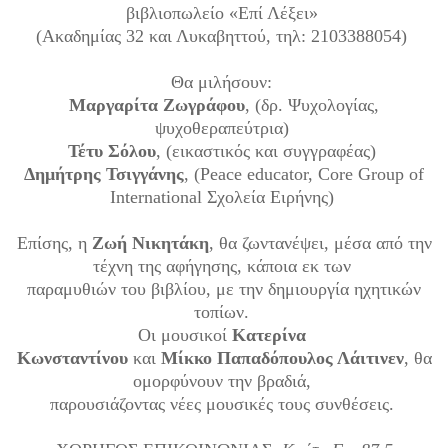
βιβλιοπωλείο «Επί Λέξει»
(Ακαδημίας 32 και Λυκαβηττού, τηλ: 2103388054)
Θα μιλήσουν:
Μαργαρίτα Ζωγράφου
, (δρ. Ψυχολογίας,
ψυχοθεραπεύτρια)
Τέτυ Σόλου
, (εικαστικός και συγγραφέας)
Δημήτρης Τσιγγάνης
, (Peace educator, Core Group of
International Σχολεία Ειρήνης)
Επίσης, η
Ζωή Νικητάκη
, θα ζωντανέψει, μέσα από την
τέχνη της αφήγησης, κάποια εκ των
παραμυθιών του βιβλίου, με την δημιουργία ηχητικών
τοπίων.
Οι μουσικοί
Κατερίνα
Κωνσταντίνου
και
Μίκκο Παπαδόπουλος Λάιτινεν
, θα
ομορφύνουν την βραδιά,
παρουσιάζοντας νέες μουσικές τους συνθέσεις.