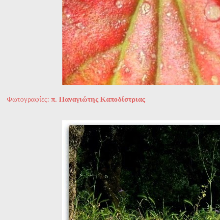
Φωτογραφίες:
π. Παναγιώτης Καποδίστριας