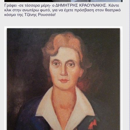
Γράφει -σε τέσσερα μέρη- ο ΔΗΜΗΤΡΗΣ ΚΡΑΟΥΝΑΚΗΣ. Κάντε
κλικ στην ανωτέρω φωτό, για να έχετε πρόσβαση στον θεατρικό
κόσμο της Τζένης Ρουσσέα!