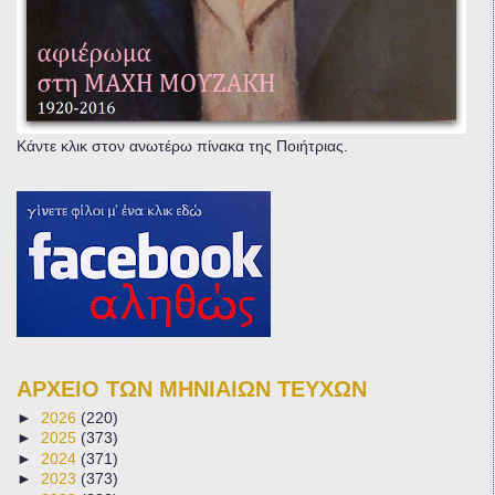
Κάντε κλικ στον ανωτέρω πίνακα της Ποιήτριας.
ΑΡΧΕΙΟ ΤΩΝ ΜΗΝΙΑΙΩΝ ΤΕΥΧΩΝ
►
2026
(220)
►
2025
(373)
►
2024
(371)
►
2023
(373)