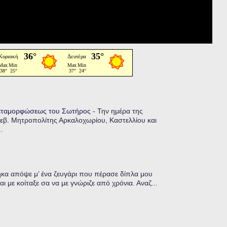
Μεταμορφώσεως του Σωτήρος
-
Την ημέρα της
εβ. Μητροπολίτης Αρκαλοχωρίου, Καστελλίου και
.
α απόψε μ’ ένα ζευγάρι που πέρασε δίπλα μου
ι με κοίταξε σα να με γνώριζε από χρόνια. Αναζ...