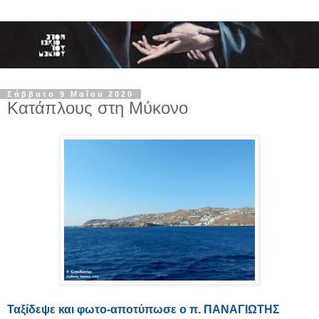
Σάββατο 9 Μαΐου 2020
Κατάπλους στη Μύκονο
Ταξίδεψε και φωτο-αποτύπωσε ο π. ΠΑΝΑΓΙΩΤΗΣ