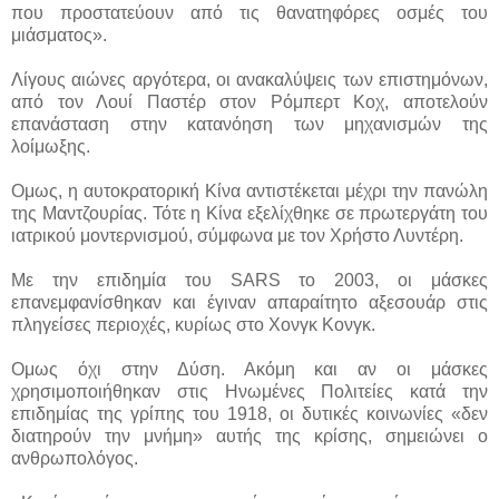
που προστατεύουν από τις θανατηφόρες οσμές του
μιάσματος».
Λίγους αιώνες αργότερα, οι ανακαλύψεις των επιστημόνων,
από τον Λουί Παστέρ στον Ρόμπερτ Κοχ, αποτελούν
επανάσταση στην κατανόηση των μηχανισμών της
λοίμωξης.
Ομως, η αυτοκρατορική Κίνα αντιστέκεται μέχρι την πανώλη
της Μαντζουρίας. Τότε η Κίνα εξελίχθηκε σε πρωτεργάτη του
ιατρικού μοντερνισμού, σύμφωνα με τον Χρήστο Λυντέρη.
Με την επιδημία του SARS το 2003, οι μάσκες
επανεμφανίσθηκαν και έγιναν απαραίτητο αξεσουάρ στις
πληγείσες περιοχές, κυρίως στο Χονγκ Κονγκ.
Ομως όχι στην Δύση. Ακόμη και αν οι μάσκες
χρησιμοποιήθηκαν στις Ηνωμένες Πολιτείες κατά την
επιδημίας της γρίπης του 1918, οι δυτικές κοινωνίες «δεν
διατηρούν την μνήμη» αυτής της κρίσης, σημειώνει ο
ανθρωπολόγος.