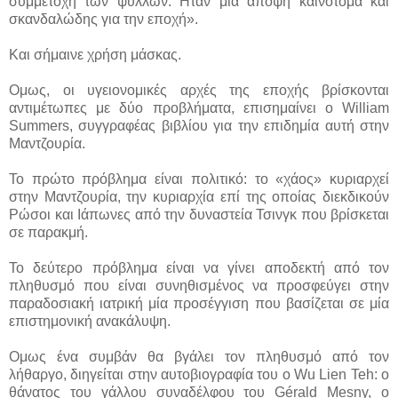
συμμετοχή των ψύλλων. Ηταν μία άποψη καινοτόμα και
σκανδαλώδης για την εποχή».
Και σήμαινε χρήση μάσκας.
Ομως, οι υγειονομικές αρχές της εποχής βρίσκονται
αντιμέτωπες με δύο προβλήματα, επισημαίνει ο William
Summers, συγγραφέας βιβλίου για την επιδημία αυτή στην
Μαντζουρία.
Το πρώτο πρόβλημα είναι πολιτικό: το «χάος» κυριαρχεί
στην Μαντζουρία, την κυριαρχία επί της οποίας διεκδικούν
Ρώσοι και Ιάπωνες από την δυναστεία Τσινγκ που βρίσκεται
σε παρακμή.
Το δεύτερο πρόβλημα είναι να γίνει αποδεκτή από τον
πληθυσμό που είναι συνηθισμένος να προσφεύγει στην
παραδοσιακή ιατρική μία προσέγγιση που βασίζεται σε μία
επιστημονική ανακάλυψη.
Ομως ένα συμβάν θα βγάλει τον πληθυσμό από τον
λήθαργο, διηγείται στην αυτοβιογραφία του ο Wu Lien Teh: ο
θάνατος του γάλλου συναδέλφου του Gérald Mesny, ο