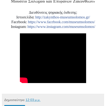
Μουσείο Σολωμού και Επιφανών Ζακυνθίων»
Διευθύνσεις ψηφιακής έκθεσης:
Ιστοσελίδα:
http://zakynthos-museumsolomos.gr/
Facebook:
https://www.facebook.com/museumsolomos/
Instagram:
https://www.instagram.com/museumsolomos/
Δημοσιεύτηκε
12:03 μ.μ.