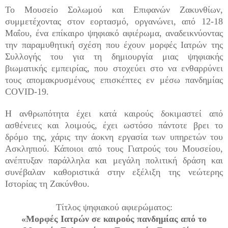
Το Μουσείο Σολωμού και Επιφανών Ζακυνθίων,
συμμετέχοντας στον εορτασμό, οργανώνει, από 12-18
Μαΐου, ένα επίκαιρο ψηφιακό αφιέρωμα, αναδεικ
νύοντας
την παραμυθητική σχέση που έχουν μορφές Ιατρών της
Συλλογής του για τη δημιουργία μιας ψηφιακής
βιωματικής εμπειρίας, που στοχεύει στο να ενθαρρύνει
τους απομακρυσμένους επισκέπτες εν μέσω πανδημίας
COVID-19.
Η ανθρωπότητα έχει κατά καιρούς δοκιμαστεί από
ασθένειες και λοιμούς, έχει ωστόσο πάντοτε βρει το
δρόμο της, χάρις την άοκνη εργασία των υπηρετών του
Ασκληπιού. Κάποιοι από τους Γιατρούς του Μουσείου,
ανέπτυξαν παράλληλα και μεγάλη πολιτική δράση και
συνέβαλαν καθοριστικά στην εξέλιξη της νεώτερης
Ιστορίας τη Ζακύνθου.
Τίτλος ψηφιακού αφιερώματος:
«Moρφές Ιατρών σε καιρούς πανδημίας από το