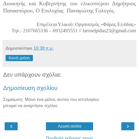
Διοικητής και Κυβερνήτης του ελικοπτέρου Δημήτριος
Παπασπύρου, Ο Επιλοχίας Παναγιώτης Γολεγός.
Επιμέλεια Υλικού: Οργανισμός «Φάρος Ελπίδας»
Τηλ.: 2107665336 – 6932495551 // faroselpidas23@gmail.com
Δημοσιεύτηκε
10:38 π.μ.
Κοινή χρήση
Δεν υπάρχουν σχόλια:
Δημοσίευση σχολίου
Σημείωση: Μόνο ένα μέλος αυτού του ιστολογίου
μπορεί να αναρτήσει σχόλιο.
‹
›
Αρχική σελίδα
Προβολή έκδοσης ιστού