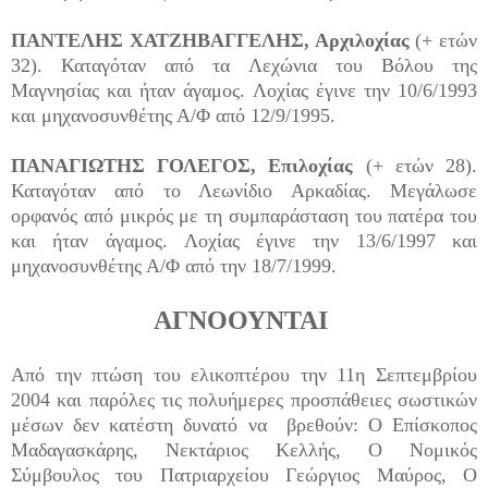
ΠΑΝΤΕΛΗΣ ΧΑΤΖΗΒΑΓΓΕΛΗΣ, Αρχιλοχίας
(+ ετών
32). Καταγόταν από τα Λεχώνια του Βόλου της
Μαγνησίας και ήταν άγαμος. Λοχίας έγινε την 10/6/1993
και μηχανοσυνθέτης Α/Φ από 12/9/1995.
ΠΑΝΑΓΙΩΤΗΣ ΓΟΛΕΓΟΣ, Επιλοχίας
(+ ετών 28).
Καταγόταν από το Λεωνίδιο Αρκαδίας. Μεγάλωσε
ορφανός από μικρός με τη συμπαράσταση του πατέρα του
και ήταν άγαμος. Λοχίας έγινε την 13/6/1997 και
μηχανοσυνθέτης Α/Φ από την 18/7/1999.
ΑΓΝΟΟΥΝΤΑΙ
Από την πτώση του ελικοπτέρου την 11η Σεπτεμβρίου
2004 και παρόλες τις πολυήμερες προσπάθειες σωστικών
μέσων δεν κατέστη δυνατό να βρεθούν: Ο Επίσκοπος
Μαδαγασκάρης, Νεκτάριος Κελλής, Ο Νομικός
Σύμβουλος του Πατριαρχείου Γεώργιος Μαύρος, Ο