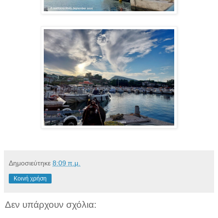
Δημοσιεύτηκε
8:09 π.μ.
Κοινή χρήση
Δεν υπάρχουν σχόλια: