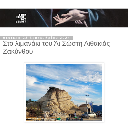
Δευτέρα 23 Σεπτεμβρίου 2024
Στο λιμανάκι του Άι Σώστη Λιθακιάς
Ζακύνθου