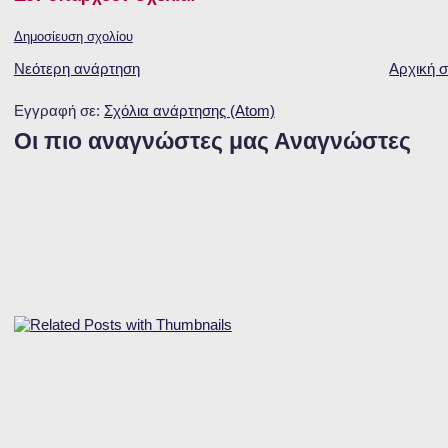
Δημοσίευση σχολίου
Νεότερη ανάρτηση
Αρχική σ
Εγγραφή σε:
Σχόλια ανάρτησης (Atom)
Οι πιο αναγνώστες μας Αναγνώστες