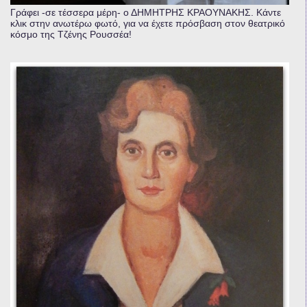
Γράφει -σε τέσσερα μέρη- ο ΔΗΜΗΤΡΗΣ ΚΡΑΟΥΝΑΚΗΣ. Κάντε
κλικ στην ανωτέρω φωτό, για να έχετε πρόσβαση στον θεατρικό
κόσμο της Τζένης Ρουσσέα!