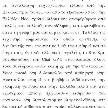
με ανταλλαγή τεχνογνωσίας εξίσου από την
Ελλάδα προς τα έξω και από το εξωτερικό προς την
Ελλάδα. Νέοι τρόποι διδακτικής αναφέρθηκαν από
πολλές και πολλούς συναδέλφους και ωφελήθηκαν
κατά τη γνώμη μου και οι μεν και οι δε. Το θέμα της
τεχνητής νοημοσύνης το οποίο ανέπτυξε ο
διευθυντής του ερευνητικού κέντρου Αθηνά και το
έργο τους, ένα νέο ελληνικό εργαλείο, το Κρι-Κρι,
συνοδοιπόρος του Chat GPT, εντυπωσίασε όλους
τους συνέδρους καθώς και η χρήση της πλατφόρμας
Voice thread στη διδασκαλία από καθηγητή στην
Αυστραλία μπορεί να βοηθήσει διδάσκοντες την
ελληνική γλώσσα και στην Ελλάδα αλλά και στο
εξωτερικό. Επίσης ξεχώρισαν εισηγήσεις που
εστίασαν στη διαπολιτισμική διαμεσολάβηση, στη
βιωματική μάθηση και στη χρήση άλλων καινοτόμων