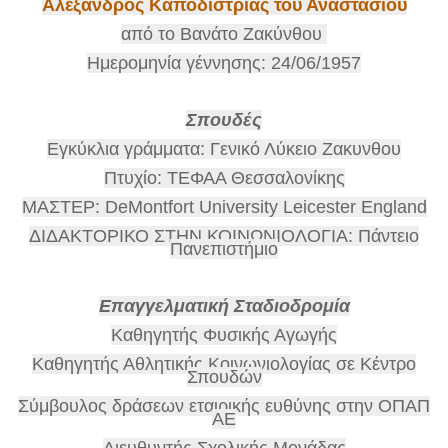
Αλέξανδρος Καποδίστριας του Αναστασίου
από το Βανάτο Ζακύνθου
Ημερομηνία γέννησης: 24/06/1957
Σπουδές
Εγκύκλια γράμματα: Γενικό Λύκειο Ζακυνθου
Πτυχίο: ΤΕΦΑΑ Θεσσαλονίκης
ΜΑΣΤΕΡ:
DeMontfort University Leicester England
ΔΙΔΑΚΤΟΡΙΚΟ ΣΤΗΝ ΚΟΙΝΩΝΙΟΛΟΓΙΑ: Πάντειο
Πανεπιστήμιο
Επαγγελματική Σταδιοδρομία
Καθηγητής Φυσικής Αγωγής
Καθηγητής Αθλητικής Κοινωνιολογίας σε Κέντρο
Σπουδών
Σύμβουλος δράσεων εταιρικής ευθύνης στην ΟΠΑΠ
ΑΕ
Διευθυντής Σχολικής Μονάδας