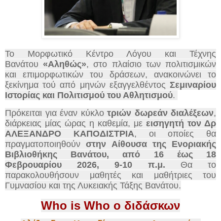
Το Μορφωτικό Κέντρο Λόγου και Τέχνης
Βανάτου
«Αληθώς»
, στο πλαίσιο των πολιτισμικών
και επιμορφωτικών του δράσεων, ανακοινώνει το
ξεκίνημα τού από μηνών εξαγγελθέντος
Σεμιναρίου
Ιστορίας και Πολιτισμού του Αθλητισμού
.
Πρόκειται για έναν κύκλο
τριών δωρεάν διαλέξεων
,
διάρκειας μίας ώρας η καθεμία, με
εισηγητή τον Δρ
ΑΛΕΞΑΝΔΡΟ ΚΑΠΟΔΙΣΤΡΙΑ
, οι οποίες θα
πραγματοποιηθούν
στην Αίθουσα της Ενοριακής
Βιβλιοθήκης Βανάτου,
από 16 έως 18
Φεβρουαρίου 2026, 9-10 π.μ.
Θα το
παρακολουθήσουν μαθητές και μαθήτριες του
Γυμνασίου και της Λυκειακής Τάξης Βανάτου.
Who is Who ο διδάσκων