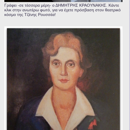
Γράφει -σε τέσσερα μέρη- ο ΔΗΜΗΤΡΗΣ ΚΡΑΟΥΝΑΚΗΣ. Κάντε
κλικ στην ανωτέρω φωτό, για να έχετε πρόσβαση στον θεατρικό
κόσμο της Τζένης Ρουσσέα!