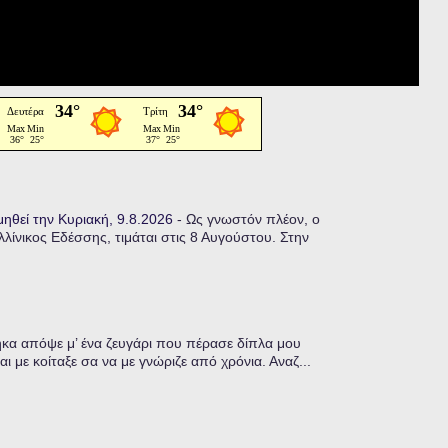
μηθεί την Κυριακή, 9.8.2026
-
Ως γνωστόν πλέον, ο
ίνικος Εδέσσης, τιμάται στις 8 Αυγούστου. Στην
α απόψε μ’ ένα ζευγάρι που πέρασε δίπλα μου
ι με κοίταξε σα να με γνώριζε από χρόνια. Αναζ...