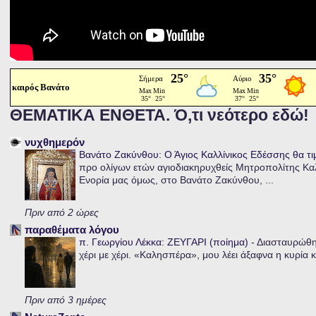
καιρός Βανάτο
ΘΕΜΑΤΙΚΑ ΕΝΘΕΤΑ. Ό,τι νεότερο εδώ!
νυχθημερόν
Βανάτο Ζακύνθου: Ο Άγιος Καλλίνικος Εδέσσης θα τι
προ ολίγων ετών αγιοδιακηρυχθείς Μητροπολίτης Καλλ
Ενορία μας όμως, στο Βανάτο Ζακύνθου, ...
Πριν από 2 ώρες
παραθέματα λόγου
π. Γεωργίου Λέκκα: ΖΕΥΓΑΡΙ (ποίημα)
-
Διασταυρώθηκ
χέρι με χέρι. «Καλησπέρα», μου λέει άξαφνα η κυρία κα
Πριν από 3 ημέρες