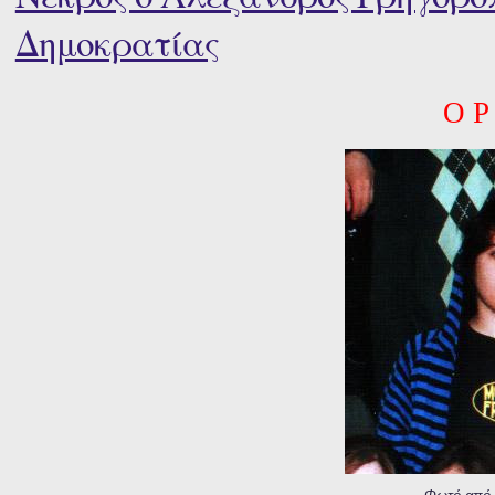
Δημοκρατίας
Ο Ρ