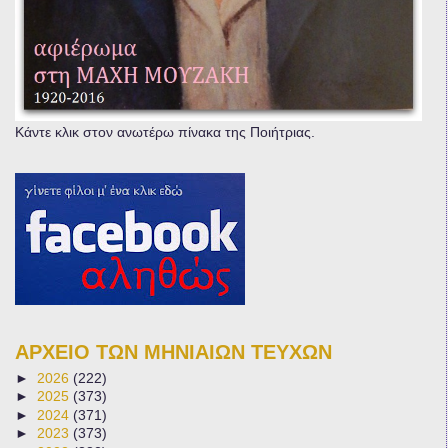
Κάντε κλικ στον ανωτέρω πίνακα της Ποιήτριας.
ΑΡΧΕΙΟ ΤΩΝ ΜΗΝΙΑΙΩΝ ΤΕΥΧΩΝ
►
2026
(222)
►
2025
(373)
►
2024
(371)
►
2023
(373)