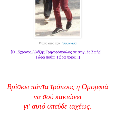
Φωτό από την
Τσουκνίδα
[
Ο 15χρονος Αλέξης Γρηγορόπουλος σε στιγμές Ζωής!...
Τώρα πού;;; Τώρα ποιος;;;]
Βρίσκει πάντα τρόπους η Ομορφιά
να σού κακιώνει
γι' αυτό σπεύδε ταχέως.