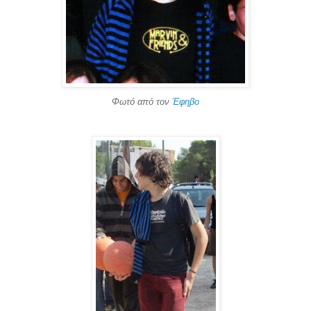
Φωτό από τον
Έφηβο