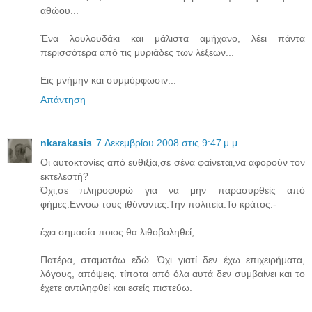
αθώου...
Ένα λουλουδάκι και μάλιστα αμήχανο, λέει πάντα
περισσότερα από τις μυριάδες των λέξεων...
Εις μνήμην και συμμόρφωσιν...
Απάντηση
nkarakasis
7 Δεκεμβρίου 2008 στις 9:47 μ.μ.
Οι αυτοκτονίες από ευθιξία,σε σένα φαίνεται,να αφορούν τον
εκτελεστή?
Όχι,σε πληροφορώ για να μην παρασυρθείς από
φήμες.Εννοώ τους ιθύνοντες.Την πολιτεία.Το κράτος.-
έχει σημασία ποιος θα λιθοβοληθεί;
Πατέρα, σταματάω εδώ. Όχι γιατί δεν έχω επιχειρήματα,
λόγους, απόψεις. τίποτα από όλα αυτά δεν συμβαίνει και το
έχετε αντιληφθεί και εσείς πιστεύω.