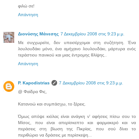
φιλώ σε!
Απάντηση
Διονύσης Μάνεσης
7 Δεκεμβρίου 2008 στις 9:23 μ.μ.
Με συγχωρείτε, δεν υπεισέρχομαι στη συζήτηση. Ένα
λουλουδάκι μόνο, ένα αμήχανο λουλουδάκι, μάρτυρα ενός
τεράστιου πανικού και μιας έντρομης θλίψης..
Απάντηση
P. Kapodistrias
7 Δεκεμβρίου 2008 στις 9:23 μ.μ.
@ Φαίδρα Φις,
Κατανοώ και συμπάσχω, το ξέρεις.
Όμως απόψε κιόλας είναι ανάγκη ν' αφήσεις πίσω σου το
Μίσος, που είναι απερίσκεπτο και φαρμακερό και να
περάσεις στη βίωση της Πικρίας, που σού δίνει το
περιθώριο να δράσεις με περίσκεψη...