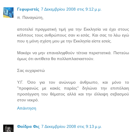
Γεφυριστές
7 Δεκεμβρίου 2008 στις 9:12 μ.μ.
π. Παναγιώτη,
αποτελεί πραγματική τιμή για την Εκκλησία να έχει στους
κόλπους τους ανθρώπους σαν κι εσάς. Και σας το λέω εγώ
που η μόνη σχέση μου με την Εκκλησία είστε εσείς.
Μακάρι να μην επαναληφθούν τέτοια περιστατικά. Πιστεύω
όμως ότι αντίθετα θα πολλαπλασιαστούν.
Σας ευχαριστώ
Υ.Γ. Όσο για τον ανώνυμο άνθρωπο, και μόνο το
"προφανώς με κακές παρέες" δηλώνει την επιπόλαιη
προσέγγιση του θέματος αλλά και την έλλειψη σεβασμού
στον νεκρό.
Απάντηση
Φαίδρα Φις
7 Δεκεμβρίου 2008 στις 9:13 μ.μ.