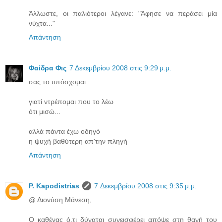
Άλλωστε, οι παλιότεροι λέγανε: "Άφησε να περάσει μία
νύχτα..."
Απάντηση
Φαίδρα Φις
7 Δεκεμβρίου 2008 στις 9:29 μ.μ.
σας το υπόσχομαι
γιατί ντρέπομαι που το λέω
ότι μισώ...
αλλά πάντα έχω οδηγό
η ψυχή βαθύτερη απ'την πληγή
Απάντηση
P. Kapodistrias
7 Δεκεμβρίου 2008 στις 9:35 μ.μ.
@ Διονύση Μάνεση,
Ο καθένας ό,τι δύναται συνεισφέρει απόψε στη θανή του