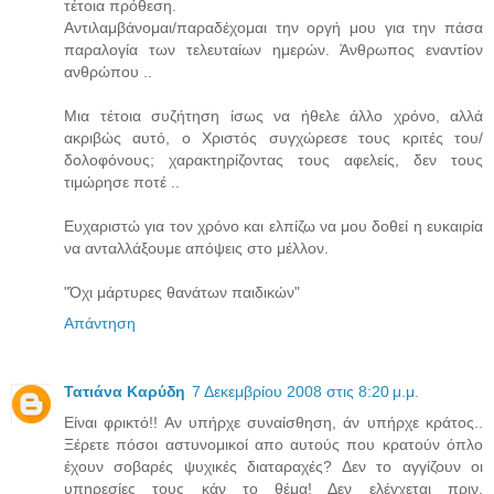
τέτοια πρόθεση.
Αντιλαμβάνομαι/παραδέχομαι την οργή μου για την πάσα
παραλογία των τελευταίων ημερών. Άνθρωπος εναντίον
ανθρώπου ..
Μια τέτοια συζήτηση ίσως να ήθελε άλλο χρόνο, αλλά
ακριβώς αυτό, ο Χριστός συγχώρεσε τους κριτές του/
δολοφόνους; χαρακτηρίζοντας τους αφελείς, δεν τους
τιμώρησε ποτέ ..
Ευχαριστώ για τον χρόνο και ελπίζω να μου δοθεί η ευκαιρία
να ανταλλάξουμε απόψεις στο μέλλον.
"Όχι μάρτυρες θανάτων παιδικών"
Απάντηση
Τατιάνα Καρύδη
7 Δεκεμβρίου 2008 στις 8:20 μ.μ.
Είναι φρικτό!! Αν υπήρχε συναίσθηση, άν υπήρχε κράτος..
Ξέρετε πόσοι αστυνομικοί απο αυτούς που κρατούν όπλο
έχουν σοβαρές ψυχικές διαταραχές? Δεν το αγγίζουν οι
υπηρεσίες τους κάν το θέμα! Δεν ελέγχεται πριν,