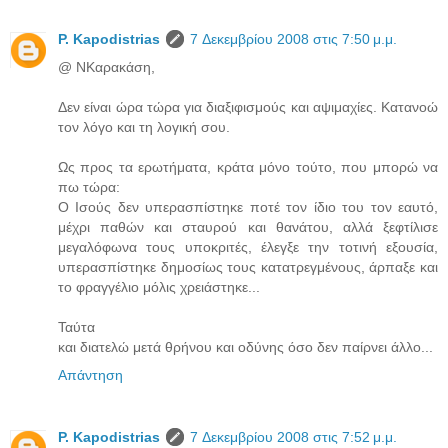
P. Kapodistrias
7 Δεκεμβρίου 2008 στις 7:50 μ.μ.
@ ΝΚαρακάση,
Δεν είναι ώρα τώρα για διαξιφισμούς και αψιμαχίες. Κατανοώ
τον λόγο και τη λογική σου.
Ως προς τα ερωτήματα, κράτα μόνο τούτο, που μπορώ να
πω τώρα:
Ο Ισούς δεν υπερασπίστηκε ποτέ τον ίδιο του τον εαυτό,
μέχρι παθών και σταυρού και θανάτου, αλλά ξεφτίλισε
μεγαλόφωνα τους υποκριτές, έλεγξε την τοτινή εξουσία,
υπερασπίστηκε δημοσίως τους κατατρεγμένους, άρπαξε και
το φραγγέλιο μόλις χρειάστηκε...
Ταύτα
και διατελώ μετά θρήνου και οδύνης όσο δεν παίρνει άλλο...
Απάντηση
P. Kapodistrias
7 Δεκεμβρίου 2008 στις 7:52 μ.μ.