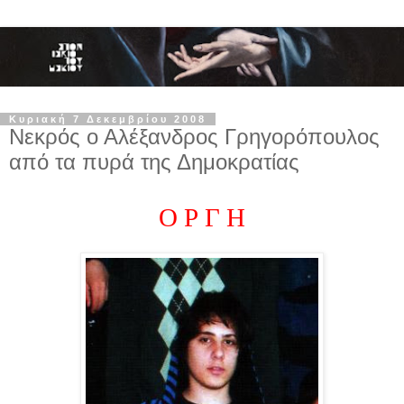
Κυριακή 7 Δεκεμβρίου 2008
Νεκρός ο Αλέξανδρος Γρηγορόπουλος
από τα πυρά της Δημοκρατίας
Ο Ρ Γ Η