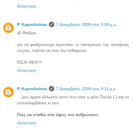
Απάντηση
P. Kapodistrias
7 Δεκεμβρίου 2008 στις 9:09 μ.μ.
@ Φαίδρα,
για να φαιδρύνουμε λιγουλάκι το κατάμαυρο της αποψινής
νύχτας, πρέπει να σού πω ευθαρσώς:
ΕΙΣΑΙ ΘΕΑ!!!!
Απάντηση
P. Kapodistrias
7 Δεκεμβρίου 2008 στις 9:11 μ.μ.
... μού άρεσε άλλωστε αυτό που είπε η φίλη Παύλα (-) και το
επαναλαμβάνεις κι εσύ:
Πώς να σταθώ στο ύψος του ανθρώπου;
Απάντηση