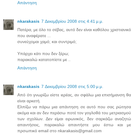
Απάντηση
nkarakasis
7 Δεκεμβρίου 2008 στις 4:41 μ.μ.
Πατέρα, με όλο το σέβας, αυτό δεν είναι καθόλου χριστιανικό
που αναφέρατε ...
συνεύχομαι χαμό; και συντριμό;
Υπάρχει κάτι που δεν ξέρω;
παρακαλώ κατατοπίστε με ..
Απάντηση
nkarakasis
7 Δεκεμβρίου 2008 στις 5:00 μ.μ.
Από ότι γνωρίζω είστε ιερέας, αν σφάλω μια επισήμανση θα
είναι αρκετή.
Ελπίζω να πάρω μια απάντηση σε αυτό που σας ρώτησα
ακόμα και αν δεν περάσω ποτέ τον γογλοθά του μετριασμού
των σχολίων. Δεν είμαι ειρωνικός, δεν σαρκάζω αναζητώ
απαντήσεις, παρακαλώ απαντήστε μου έστω και με
πρσωπικό email στο nkarakasis@gmail.com