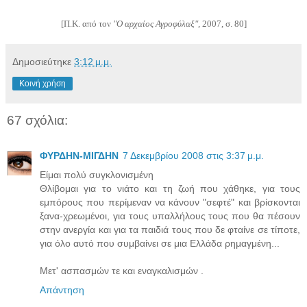
[Π.Κ. από τον
"Ο αρχαίος Αγροφύλαξ",
2007, σ. 80]
Δημοσιεύτηκε
3:12 μ.μ.
Κοινή χρήση
67 σχόλια:
ΦΥΡΔΗΝ-ΜΙΓΔΗΝ
7 Δεκεμβρίου 2008 στις 3:37 μ.μ.
Είμαι πολύ συγκλονισμένη
Θλίβομαι για το νιάτο και τη ζωή που χάθηκε, για τους
εμπόρους που περίμεναν να κάνουν "σεφτέ" και βρίσκονται
ξανα-χρεωμένοι, για τους υπαλλήλους τους που θα πέσουν
στην ανεργία και για τα παιδιά τους που δε φταίνε σε τίποτε,
για όλο αυτό που συμβαίνει σε μια Ελλάδα ρημαγμένη...
Μετ' ασπασμών τε και εναγκαλισμών .
Απάντηση