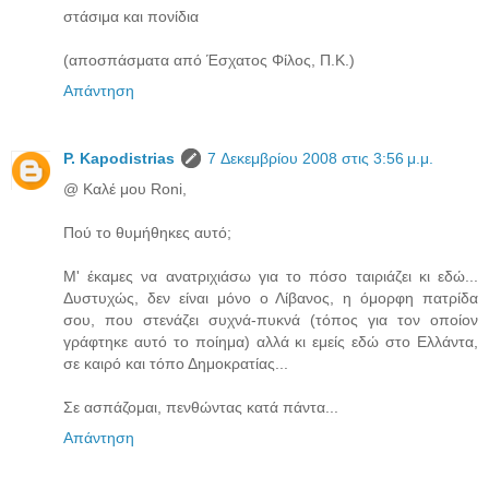
στάσιμα και πονίδια
(αποσπάσματα από Έσχατος Φίλος, Π.Κ.)
Απάντηση
P. Kapodistrias
7 Δεκεμβρίου 2008 στις 3:56 μ.μ.
@ Καλέ μου Roni,
Πού το θυμήθηκες αυτό;
Μ' έκαμες να ανατριχιάσω για το πόσο ταιριάζει κι εδώ...
Δυστυχώς, δεν είναι μόνο ο Λίβανος, η όμορφη πατρίδα
σου, που στενάζει συχνά-πυκνά (τόπος για τον οποίον
γράφτηκε αυτό το ποίημα) αλλά κι εμείς εδώ στο Ελλάντα,
σε καιρό και τόπο Δημοκρατίας...
Σε ασπάζομαι, πενθώντας κατά πάντα...
Απάντηση