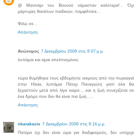
@ Μανιτάρι του Βουνού νάμασταν καλύτερα!... Όχι
μάρτυρες θανάτων παιδικών, παμφίλτατε...
Φιλώ σε...
Απάντηση
Ανώνυμος
7 Δεκεμβρίου 2008 στις 8:07 μ.μ.
λυπάμαι και είμαι απελπισμένος
τώρα θυμήθηκα τους εβδομήντα νεκρούς από την πυρκαγιά
στην Ηλεία, λυπάμαι Πάτερ Παναγιώτη γιατί όλα θα
ξεχαστούν μετά από λίγο καιρό.....και η ζωή συνεχίζεται σε
ένα δρόμο που δεν θα είναι πια ζωή......
Απάντηση
nkarakasis
7 Δεκεμβρίου 2008 στις 8:16 μ.μ.
Πατέρα όχι δεν είναι ώρα για διαξιφισμούς, δεν υπήρχε