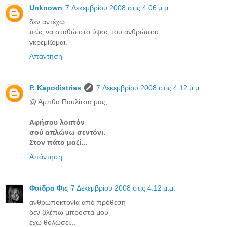
Unknown
7 Δεκεμβρίου 2008 στις 4:06 μ.μ.
δεν αντέχω.
πώς να σταθώ στο ύψος του ανθρώπου;
γκρεμίζομαι.
Απάντηση
P. Kapodistrias
7 Δεκεμβρίου 2008 στις 4:12 μ.μ.
@ Άμπθα Παυλίτσα μας,
Αφήσου λοιπόν
σού απλώνω σεντόνι.
Στον πάτο μαζί...
Απάντηση
Φαίδρα Φις
7 Δεκεμβρίου 2008 στις 4:12 μ.μ.
ανθρωποκτονία από πρόθεση
δεν βλέπω μπροστά μου
έχω θολώσει...