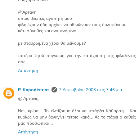
@Αρτάνη
όπως βλέπεις αγαπητή μου
φίλη,έχουν ήδη αρχίσει να αθωώνουν τους δολοφόνους
κάτι σύνηθες και αναμενόμενο.
με σταυρωμένα χέρια θα μείνουμε?
πατέρα ζητώ συγνώμη για την κατάχρηση της φιλοξενίας
σας.
Απάντηση
P. Kapodistrias
7 Δεκεμβρίου 2008 στις 7:46 μ.μ.
@ Αρτάνις,
Ναι, κρίμα... Το ελπίζουμε όλοι να υπάρξει Κάθαρση... Και
κυρίως να μην ξαναγίνει τέτοιο κακό... Ας το πάρει ο καθείς
μας προσωπικά...
Απάντηση