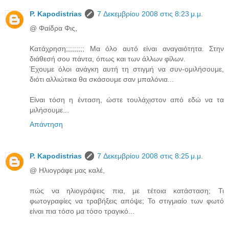
P. Kapodistrias
7 Δεκεμβρίου 2008 στις 8:23 μ.μ.
@ Φαίδρα Φις,
Κατάχρηση;;;;;;;;; Μα όλο αυτό είναι αναγαιότητα. Στην
διάθεσή σου πάντα, όπως και των άλλων φίλων.
Έχουμε όλοι ανάγκη αυτή τη στιγμή να συν-ομιλήσουμε,
διότι αλλιώτικα θα σκάσουμε σαν μπαλόνια...
Είναι τόση η ένταση, ώστε τουλάχιστον από εδώ να τα
μιλήσουμε...
Απάντηση
P. Kapodistrias
7 Δεκεμβρίου 2008 στις 8:25 μ.μ.
@ Ηλιογράφε μας καλέ,
πώς να ηλιογράψεις πια, με τέτοια κατάσταση; Τι
φωτογραφίες να τραβήξεις απόψε; Το στιγμιαίο των φωτό
είναι πια τόσο μα τόσο τραγικό...