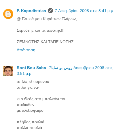
P. Kapodistrias
7 Δεκεμβρίου 2008 στις 3:41 μ.μ.
@ Γλυκιά μου Κυρά των Γλάρων,
Σεμνότης και ταπεινότης!!!
ΣΕΜΝΟΤΗΣ ΚΑΙ ΤΑΠΕΙΝΟΤΗΣ...
Απάντηση
7 Δεκεμβρίου 2008 στις
Roni Bou Saba روني بو سابا
3:51 μ.μ.
οπλές εξ ουρανού
όπλα για να-
κι ο Θεός στο μπαλκόνι του
παιδιόθεν
με αλεξίσφαιρο
πλήθος πουλιά
πολλά πουλιά