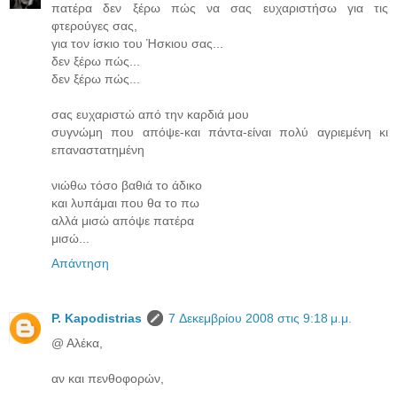
πατέρα δεν ξέρω πώς να σας ευχαριστήσω για τις
φτερούγες σας,
για τον ίσκιο του Ήσκιου σας...
δεν ξέρω πώς...
δεν ξέρω πώς...
σας ευχαριστώ από την καρδιά μου
συγνώμη που απόψε-και πάντα-είναι πολύ αγριεμένη κι
επαναστατημένη
νιώθω τόσο βαθιά το άδικο
και λυπάμαι που θα το πω
αλλά μισώ απόψε πατέρα
μισώ...
Απάντηση
P. Kapodistrias
7 Δεκεμβρίου 2008 στις 9:18 μ.μ.
@ Αλέκα,
αν και πενθοφορών,