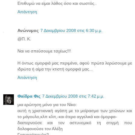
Επιθυμώ να είμαι λάθος όσο και σωστός..
Απάντηση
Ανώνυμος
7 Δεκεμβρίου 2008 στις 6:30 μ.μ.
@Π. Κ.
Ναι να σπεύσουμε ταχέως!!!
Η όντως ομορφιά μας περιμένει, αφού πρώτα λερώσουμε με
ιδρώτα ή αίμα την κτιστή ομορφιά μας...
Απάντηση
Φαίδρα Φις
7 Δεκεμβρίου 2008 στις 7:42 μ.μ.
μια ερώτηση μόνο για τον Νίκο:
αυτή η χριστιανική αγάπη με το μοίρασμα των χιτώνων και
το μάγουλο,κλπ κλπ,-και έτερα αγγελικά και όμορφα-
διαπερνούσε και τον αστυνομικό τη στιγμή που
δολοφονούσε τον Αλέξη
Γρηγορόπουλο?