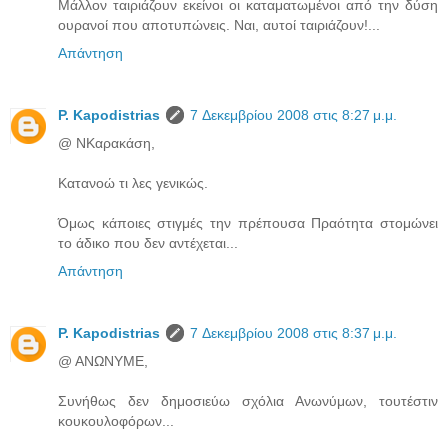
Μάλλον ταιριάζουν εκείνοι οι καταματωμένοι από την δύση
ουρανοί που αποτυπώνεις. Ναι, αυτοί ταιριάζουν!...
Απάντηση
P. Kapodistrias
7 Δεκεμβρίου 2008 στις 8:27 μ.μ.
@ ΝΚαρακάση,
Κατανοώ τι λες γενικώς.
Όμως κάποιες στιγμές την πρέπουσα Πραότητα στομώνει
το άδικο που δεν αντέχεται...
Απάντηση
P. Kapodistrias
7 Δεκεμβρίου 2008 στις 8:37 μ.μ.
@ ΑΝΩΝΥΜΕ,
Συνήθως δεν δημοσιεύω σχόλια Ανωνύμων, τουτέστιν
κουκουλοφόρων...