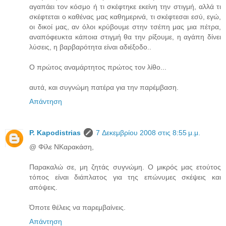
αγαπάει τον κόσμο ή τι σκέφτηκε εκείνη την στιγμή, αλλά τι
σκέφτεται ο καθένας μας καθημερινά, τι σκέφτεσαι εσύ, εγώ,
οι δικοί μας, αν όλοι κρύβουμε στην τσέπη μας μια πέτρα,
αναπόφευκτα κάποια στιγμή θα την ρίξουμε, η αγάπη δίνει
λύσεις, η βαρβαρότητα είναι αδιέξοδο..
Ο πρώτος αναμάρτητος πρώτος τον λίθο...
αυτά, και συγνώμη πατέρα για την παρέμβαση.
Απάντηση
P. Kapodistrias
7 Δεκεμβρίου 2008 στις 8:55 μ.μ.
@ Φίλε ΝΚαρακάση,
Παρακαλώ σε, μη ζητάς συγνώμη. Ο μικρός μας ετούτος
τόπος είναι διάπλατος για της επώνυμες σκέψεις και
απόψεις.
Όποτε θέλεις να παρεμβαίνεις.
Απάντηση