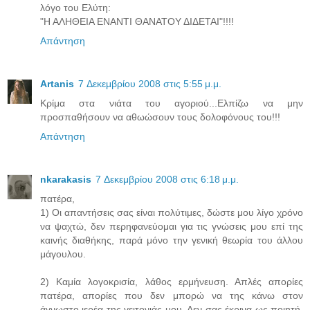
λόγο του Ελύτη:
"Η ΑΛΗΘΕΙΑ ΕΝΑΝΤΙ ΘΑΝΑΤΟΥ ΔΙΔΕΤΑΙ"!!!!
Απάντηση
Artanis
7 Δεκεμβρίου 2008 στις 5:55 μ.μ.
Κρίμα στα νιάτα του αγοριού...Ελπίζω να μην
προσπαθήσουν να αθωώσουν τους δολοφόνους του!!!
Απάντηση
nkarakasis
7 Δεκεμβρίου 2008 στις 6:18 μ.μ.
πατέρα,
1) Οι απαντήσεις σας είναι πολύτιμες, δώστε μου λίγο χρόνο
να ψαχτώ, δεν περηφανεύομαι για τις γνώσεις μου επί της
καινής διαθήκης, παρά μόνο την γενική θεωρία του άλλου
μάγουλου.
2) Καμία λογοκρισία, λάθος ερμήνευση. Απλές απορίες
πατέρα, απορίες που δεν μπορώ να της κάνω στον
άγνωστο ιερέα της γειτονιάς μου. Δεν σας έκρινα ως ποιητή,