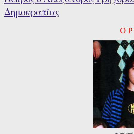
Δημοκρατίας
Ο Ρ