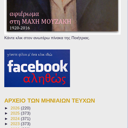
Κάντε κλικ στον ανωτέρω πίνακα της Ποιήτριας.
ΑΡΧΕΙΟ ΤΩΝ ΜΗΝΙΑΙΩΝ ΤΕΥΧΩΝ
►
2026
(220)
►
2025
(373)
►
2024
(371)
►
2023
(373)