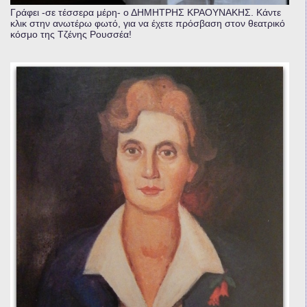
Γράφει -σε τέσσερα μέρη- ο ΔΗΜΗΤΡΗΣ ΚΡΑΟΥΝΑΚΗΣ. Κάντε
κλικ στην ανωτέρω φωτό, για να έχετε πρόσβαση στον θεατρικό
κόσμο της Τζένης Ρουσσέα!